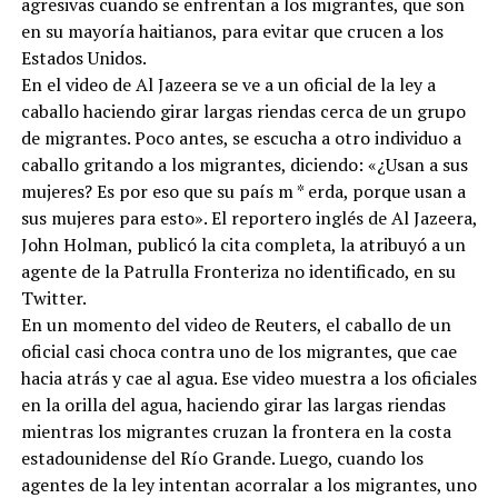
agresivas cuando se enfrentan a los migrantes, que son
en su mayoría haitianos, para evitar que crucen a los
Estados Unidos.
En el video de Al Jazeera se ve a un oficial de la ley a
caballo haciendo girar largas riendas cerca de un grupo
de migrantes. Poco antes, se escucha a otro individuo a
caballo gritando a los migrantes, diciendo: «¿Usan a sus
mujeres? Es por eso que su país m * erda, porque usan a
sus mujeres para esto». El reportero inglés de Al Jazeera,
John Holman, publicó la cita completa, la atribuyó a un
agente de la Patrulla Fronteriza no identificado, en su
Twitter.
En un momento del video de Reuters, el caballo de un
oficial casi choca contra uno de los migrantes, que cae
hacia atrás y cae al agua. Ese video muestra a los oficiales
en la orilla del agua, haciendo girar las largas riendas
mientras los migrantes cruzan la frontera en la costa
estadounidense del Río Grande. Luego, cuando los
agentes de la ley intentan acorralar a los migrantes, uno