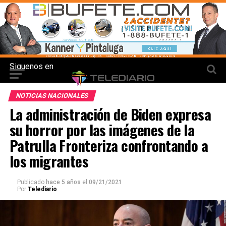
Siguenos en
NOTICIAS NACIONALES
La administración de Biden expresa
su horror por las imágenes de la
Patrulla Fronteriza confrontando a
los migrantes
Publicado
hace 5 años
el
09/21/2021
Por
Telediario