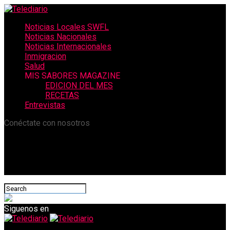
Noticias Locales SWFL
Noticias Nacionales
Noticias Internacionales
Inmigracion
Salud
MIS SABORES MAGAZINE
EDICION DEL MES
RECETAS
Entrevistas
Conéctate con nosotros
Siguenos en