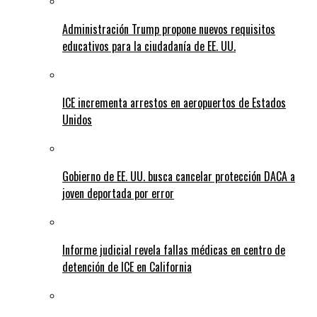
Administración Trump propone nuevos requisitos
educativos para la ciudadanía de EE. UU.
ICE incrementa arrestos en aeropuertos de Estados
Unidos
Gobierno de EE. UU. busca cancelar protección DACA a
joven deportada por error
Informe judicial revela fallas médicas en centro de
detención de ICE en California