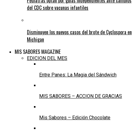
Pediatras optan por guías independientes ante cambios
del CDC sobre vacunas infantiles
Disminuyen los nuevos casos del brote de Cyclospora en
Michigan
MIS SABORES MAGAZINE
EDICION DEL MES
Entre Panes: La Magia del Sándwich
MIS SABORES – ACCION DE GRACIAS
Mis Sabores – Edición Chocolate