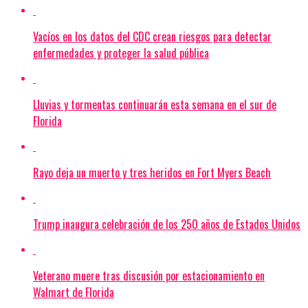
Vacíos en los datos del CDC crean riesgos para detectar
enfermedades y proteger la salud pública
Lluvias y tormentas continuarán esta semana en el sur de
Florida
Rayo deja un muerto y tres heridos en Fort Myers Beach
Trump inaugura celebración de los 250 años de Estados Unidos
Veterano muere tras discusión por estacionamiento en
Walmart de Florida