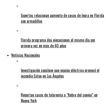
Expertos relacionan aumento de casos de lepra en Florida
con armadillos
Florida programa dos ejecuciones el mismo día por
primera vez en más de 60 años
Noticias Nacionales
Investigación concluye que equipo eléctrico provocó el
incendio Eaton en Los Ángeles
Reportan casos de tularemia o “fiebre del conejo” en
Nueva York