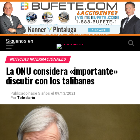
Siguenos en
NOTICIAS INTERNACIONALES
La ONU considera «importante»
discutir con los talibanes
Publicado
hace 5 años
el
09/13/2021
Por
Telediario