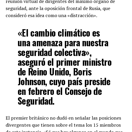
reunión virtual de dirigentes del máximo órgano de
seguridad, ante la oposición frontal de Rusia, que
consideró esa idea como una «distracción».
«El cambio climático es
una amenaza para nuestra
seguridad colectiva»,
aseguró el primer ministro
de Reino Unido, Boris
Johnson, cuyo país preside
en febrero el Consejo de
Seguridad.
El premier británico no dudó en señalar las posiciones
divergentes que tienen sobre el tema los 15 miembros
de esta instancia. «Sé que hay algunos en el mundo que