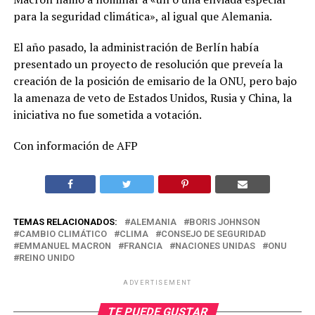
para la seguridad climática», al igual que Alemania.
El año pasado, la administración de Berlín había
presentado un proyecto de resolución que preveía la
creación de la posición de emisario de la ONU, pero bajo
la amenaza de veto de Estados Unidos, Rusia y China, la
iniciativa no fue sometida a votación.
Con información de AFP
TEMAS RELACIONADOS:
ALEMANIA
BORIS JOHNSON
CAMBIO CLIMÁTICO
CLIMA
CONSEJO DE SEGURIDAD
EMMANUEL MACRON
FRANCIA
NACIONES UNIDAS
ONU
REINO UNIDO
ADVERTISEMENT
TE PUEDE GUSTAR