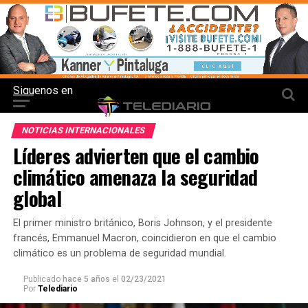
Siguenos en
NOTICIAS INTERNACIONALES
Líderes advierten que el cambio
climático amenaza la seguridad
global
El primer ministro británico, Boris Johnson, y el presidente
francés, Emmanuel Macron, coincidieron en que el cambio
climático es un problema de seguridad mundial.
Publicado
hace 5 años
el
02/23/2021
Por
Telediario