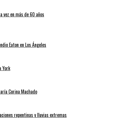
ra vez en más de 60 años
endio Eaton en Los Ángeles
a York
 María Corina Machado
aciones repentinas y lluvias extremas