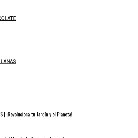
COLATE
LLANAS
| ¡Revoluciona tu Jardín y el Planeta!