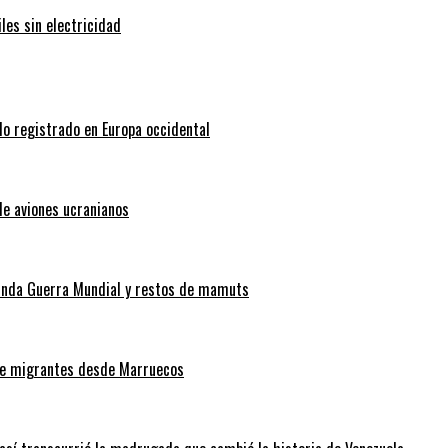
les sin electricidad
do registrado en Europa occidental
de aviones ucranianos
gunda Guerra Mundial y restos de mamuts
 de migrantes desde Marruecos