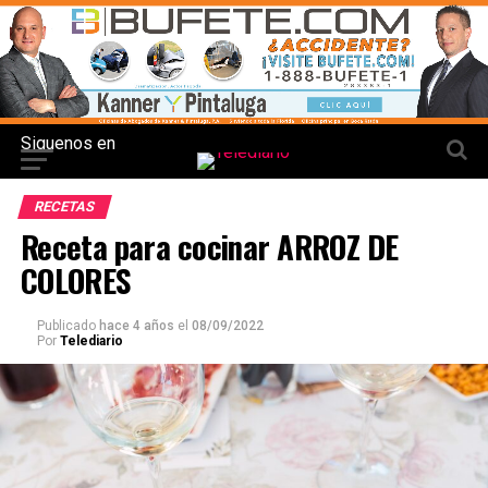
Siguenos en
RECETAS
Receta para cocinar ARROZ DE
COLORES
Publicado
hace 4 años
el
08/09/2022
Por
Telediario