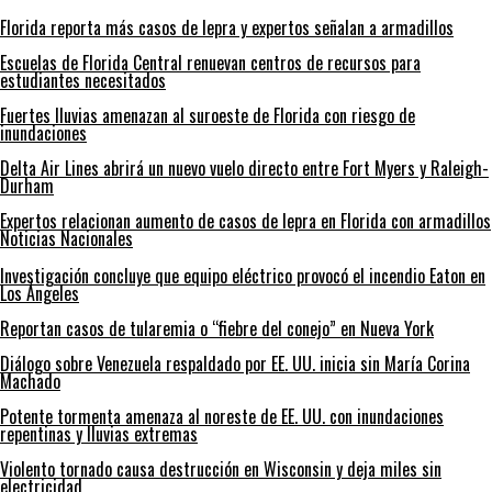
Florida reporta más casos de lepra y expertos señalan a armadillos
Escuelas de Florida Central renuevan centros de recursos para
estudiantes necesitados
Fuertes lluvias amenazan al suroeste de Florida con riesgo de
inundaciones
Delta Air Lines abrirá un nuevo vuelo directo entre Fort Myers y Raleigh-
Durham
Expertos relacionan aumento de casos de lepra en Florida con armadillos
Noticias Nacionales
Investigación concluye que equipo eléctrico provocó el incendio Eaton en
Los Ángeles
Reportan casos de tularemia o “fiebre del conejo” en Nueva York
Diálogo sobre Venezuela respaldado por EE. UU. inicia sin María Corina
Machado
Potente tormenta amenaza al noreste de EE. UU. con inundaciones
repentinas y lluvias extremas
Violento tornado causa destrucción en Wisconsin y deja miles sin
electricidad