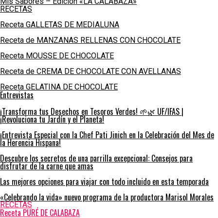
Mis Sabores – Edición «LA CALABAZA»
RECETAS
Receta GALLETAS DE MEDIALUNA
Receta de MANZANAS RELLENAS CON CHOCOLATE
Receta MOUSSE DE CHOCOLATE
Receta de CREMA DE CHOCOLATE CON AVELLANAS
Receta GELATINA DE CHOCOLATE
Entrevistas
¡Transforma tus Desechos en Tesoros Verdes! 🌱🌿 UF/IFAS |
¡Revoluciona tu Jardín y el Planeta!
¡Entrevista Especial con la Chef Pati Jinich en la Celebración del Mes de
la Herencia Hispana!
Descubre los secretos de una parrilla excepcional: Consejos para
disfrutar de la carne que amas
Las mejores opciones para viajar con todo incluido en esta temporada
«Celebrando la vida» nuevo programa de la productora Marisol Morales
RECETAS
Receta PURÉ DE CALABAZA