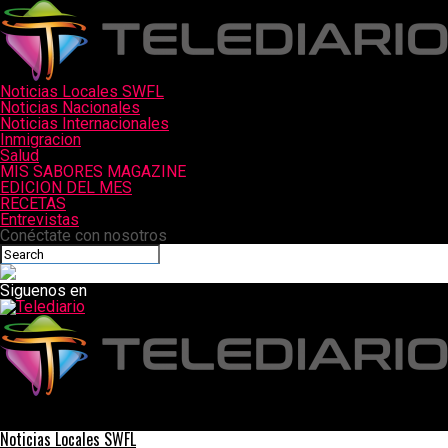
Noticias Locales SWFL
Noticias Nacionales
Noticias Internacionales
Inmigracion
Salud
MIS SABORES MAGAZINE
EDICION DEL MES
RECETAS
Entrevistas
Conéctate con nosotros
Siguenos en
Telediario
Receta PURÉ DE CALABAZA
Noticias Locales SWFL