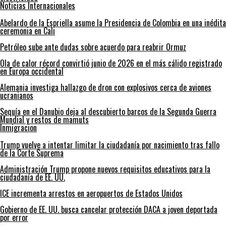
Noticias Internacionales
Abelardo de la Espriella asume la Presidencia de Colombia en una inédita
ceremonia en Cali
Petróleo sube ante dudas sobre acuerdo para reabrir Ormuz
Ola de calor récord convirtió junio de 2026 en el más cálido registrado
en Europa occidental
Alemania investiga hallazgo de dron con explosivos cerca de aviones
ucranianos
Sequía en el Danubio deja al descubierto barcos de la Segunda Guerra
Mundial y restos de mamuts
Inmigracion
Trump vuelve a intentar limitar la ciudadanía por nacimiento tras fallo
de la Corte Suprema
Administración Trump propone nuevos requisitos educativos para la
ciudadanía de EE. UU.
ICE incrementa arrestos en aeropuertos de Estados Unidos
Gobierno de EE. UU. busca cancelar protección DACA a joven deportada
por error