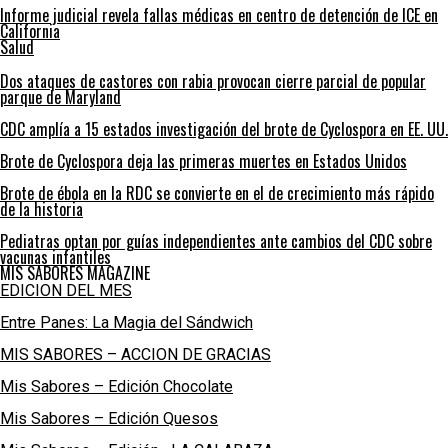
Informe judicial revela fallas médicas en centro de detención de ICE en
California
Salud
Dos ataques de castores con rabia provocan cierre parcial de popular
parque de Maryland
CDC amplía a 15 estados investigación del brote de Cyclospora en EE. UU.
Brote de Cyclospora deja las primeras muertes en Estados Unidos
Brote de ébola en la RDC se convierte en el de crecimiento más rápido
de la historia
Pediatras optan por guías independientes ante cambios del CDC sobre
vacunas infantiles
MIS SABORES MAGAZINE
EDICION DEL MES
Entre Panes: La Magia del Sándwich
MIS SABORES – ACCION DE GRACIAS
Mis Sabores – Edición Chocolate
Mis Sabores – Edición Quesos