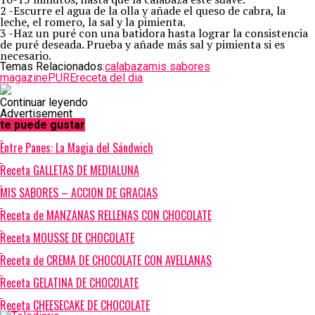
2 -Escurre el agua de la olla y añade el queso de cabra, la
leche, el romero, la sal y la pimienta.
3 -Haz un puré con una batidora hasta lograr la consistencia
de puré deseada. Prueba y añade más sal y pimienta si es
necesario.
Temas Relacionados:
calabaza
mis sabores
magazine
PURE
receta del dia
Continuar leyendo
Advertisement
te puede gustar
Entre Panes: La Magia del Sándwich
Receta GALLETAS DE MEDIALUNA
MIS SABORES – ACCION DE GRACIAS
Receta de MANZANAS RELLENAS CON CHOCOLATE
Receta MOUSSE DE CHOCOLATE
Receta de CREMA DE CHOCOLATE CON AVELLANAS
Receta GELATINA DE CHOCOLATE
Receta CHEESECAKE DE CHOCOLATE