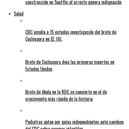
construcción en Seattle; el arresto genera indignación
Salud
CDC amplía a 15 estados investigación del brote de
Cyclospora en EE. UU.
Brote de Cyclospora deja las primeras muertes en
Estados Unidos
Brote de ébola en la RDC se convierte en el de
crecimiento más rápido de la historia
Pediatras optan por guías independientes ante cambios
del CDC sobre vacunas infantiles