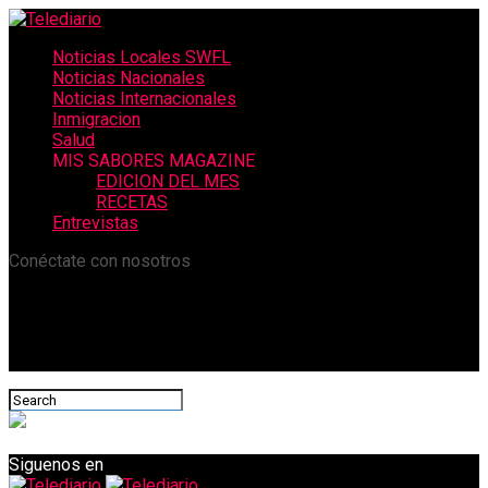
Noticias Locales SWFL
Noticias Nacionales
Noticias Internacionales
Inmigracion
Salud
MIS SABORES MAGAZINE
EDICION DEL MES
RECETAS
Entrevistas
Conéctate con nosotros
Siguenos en