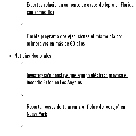
Expertos relacionan aumento de casos de lepra en Florida
con armadillos
Florida programa dos ejecuciones el mismo día por
primera vez en más de 60 años
Noticias Nacionales
Investigación concluye que equipo eléctrico provocó el
incendio Eaton en Los Ángeles
Reportan casos de tularemia o “fiebre del conejo” en
Nueva York