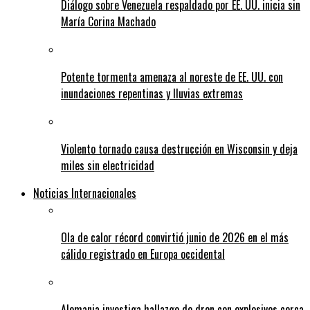
Diálogo sobre Venezuela respaldado por EE. UU. inicia sin
María Corina Machado
Potente tormenta amenaza al noreste de EE. UU. con
inundaciones repentinas y lluvias extremas
Violento tornado causa destrucción en Wisconsin y deja
miles sin electricidad
Noticias Internacionales
Ola de calor récord convirtió junio de 2026 en el más
cálido registrado en Europa occidental
Alemania investiga hallazgo de dron con explosivos cerca