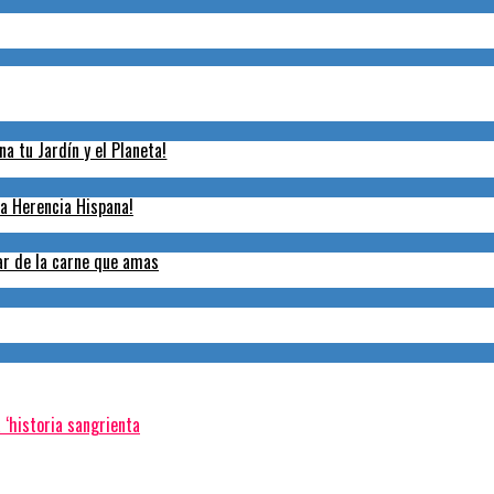
na tu Jardín y el Planeta!
la Herencia Hispana!
tar de la carne que amas
 ‘historia sangrienta