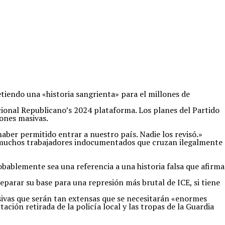
tiendo una «historia sangrienta» para el millones de
ional Republicano’s 2024 plataforma. Los planes del Partido
ones masivas.
aber permitido entrar a nuestro país. Nadie los revisó.»
e muchos trabajadores indocumentados que cruzan ilegalmente
obablemente sea una referencia a una historia falsa que afirma
eparar su base para una represión más brutal de ICE, si tiene
vas que serán tan extensas que se necesitarán «enormes
ión retirada de la policía local y las tropas de la Guardia