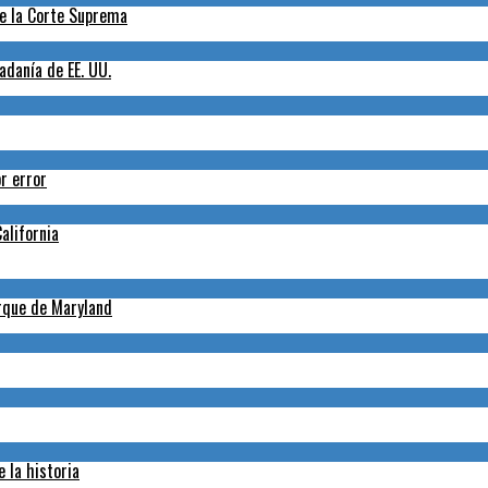
de la Corte Suprema
adanía de EE. UU.
r error
alifornia
arque de Maryland
 la historia