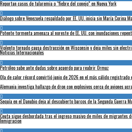
Reportan casos de tularemia o “fiebre del conejo” en Nueva York
Diálogo sobre Venezuela respaldado por EE. UU. inicia sin María Corina 
Potente tormenta amenaza al noreste de EE. UU. con inundaciones repent
Violento tornado causa destrucción en Wisconsin y deja miles sin electr
Noticias Internacionales
Petróleo sube ante dudas sobre acuerdo para reabrir Ormuz
Ola de calor récord convirtió junio de 2026 en el más cálido registrado 
Alemania investiga hallazgo de dron con explosivos cerca de aviones ucr
Sequía en el Danubio deja al descubierto barcos de la Segunda Guerra 
Ceuta sigue desbordada tras el ingreso masivo de miles de migrantes 
Inmigracion