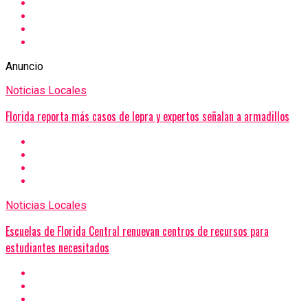
Anuncio
Noticias Locales
Florida reporta más casos de lepra y expertos señalan a armadillos
Noticias Locales
Escuelas de Florida Central renuevan centros de recursos para
estudiantes necesitados