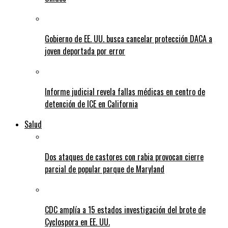
Gobierno de EE. UU. busca cancelar protección DACA a
joven deportada por error
Informe judicial revela fallas médicas en centro de
detención de ICE en California
Salud
Dos ataques de castores con rabia provocan cierre
parcial de popular parque de Maryland
CDC amplía a 15 estados investigación del brote de
Cyclospora en EE. UU.