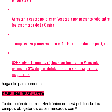
en Venezuela
Arrestan a cuatro policías en Venezuela por presunto robo entre
los escombros de La Guaira
Trump realiza primer viaje en el Air Force One donado por Qatar
USGS advierte que las réplicas continuarán en Venezuela:
estima un 8% de probabilidad de otro sismo superior a
magnitud 6
haga clic para comentar
DEJE UNA RESPUESTA
Tu dirección de correo electrónico no será publicada.
Los
campos obligatorios están marcados con
*