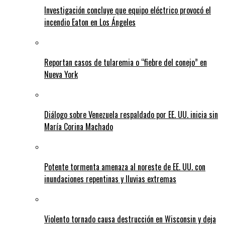
Investigación concluye que equipo eléctrico provocó el
incendio Eaton en Los Ángeles
Reportan casos de tularemia o “fiebre del conejo” en
Nueva York
Diálogo sobre Venezuela respaldado por EE. UU. inicia sin
María Corina Machado
Potente tormenta amenaza al noreste de EE. UU. con
inundaciones repentinas y lluvias extremas
Violento tornado causa destrucción en Wisconsin y deja