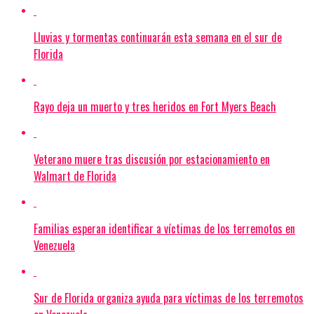
Lluvias y tormentas continuarán esta semana en el sur de
Florida
Rayo deja un muerto y tres heridos en Fort Myers Beach
Veterano muere tras discusión por estacionamiento en
Walmart de Florida
Familias esperan identificar a víctimas de los terremotos en
Venezuela
Sur de Florida organiza ayuda para víctimas de los terremotos