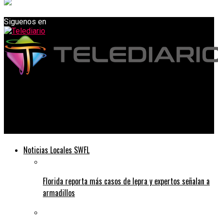
Siguenos en
Telediario
El Distrito Escolar del Condado de Glades está renovando la
antigua flota de autobuses con los eléctricos
Noticias Locales SWFL
Florida reporta más casos de lepra y expertos señalan a
armadillos