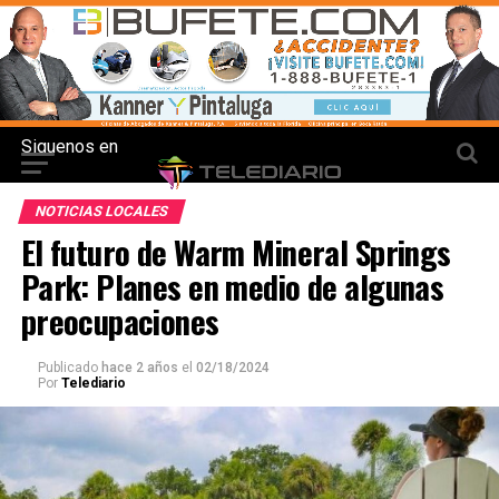
Siguenos en
NOTICIAS LOCALES
El futuro de Warm Mineral Springs
Park: Planes en medio de algunas
preocupaciones
Publicado
hace 2 años
el
02/18/2024
Por
Telediario