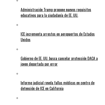
Administración Trump propone nuevos requisitos
educativos para la ciudadanía de EE. UU.
ICE incrementa arrestos en aeropuertos de Estados
Unidos
Gobierno de EE. UU. busca cancelar protección DACA a
joven deportada por error
Informe judicial revela fallas médicas en centro de
detención de ICE en California