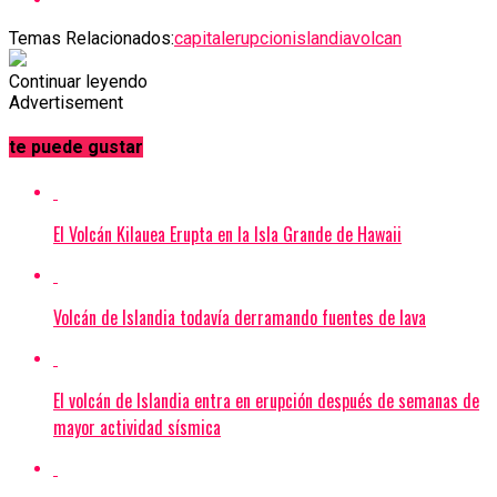
Temas Relacionados:
capital
erupcion
islandia
volcan
Continuar leyendo
Advertisement
te puede gustar
El Volcán Kilauea Erupta en la Isla Grande de Hawaii
Volcán de Islandia todavía derramando fuentes de lava
El volcán de Islandia entra en erupción después de semanas de
mayor actividad sísmica