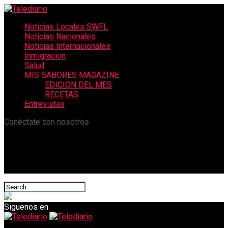
Noticias Locales SWFL
Noticias Nacionales
Noticias Internacionales
Inmigracion
Salud
MIS SABORES MAGAZINE
EDICION DEL MES
RECETAS
Entrevistas
Conéctate con nosotros
Siguenos en