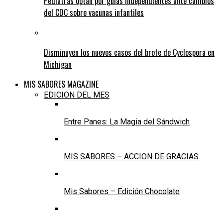
Pediatras optan por guías independientes ante cambios
del CDC sobre vacunas infantiles
Disminuyen los nuevos casos del brote de Cyclospora en
Michigan
MIS SABORES MAGAZINE
EDICION DEL MES
Entre Panes: La Magia del Sándwich
MIS SABORES – ACCION DE GRACIAS
Mis Sabores – Edición Chocolate