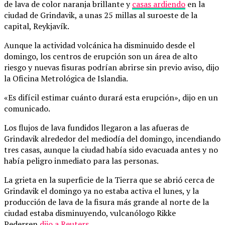
de lava de color naranja brillante y
casas ardiendo
en la
ciudad de Grindavik, a unas 25 millas al suroeste de la
capital, Reykjavík.
Aunque la actividad volcánica ha disminuido desde el
domingo, los centros de erupción son un área de alto
riesgo y nuevas fisuras podrían abrirse sin previo aviso, dijo
la Oficina Metrológica de Islandia.
«Es difícil estimar cuánto durará esta erupción», dijo en un
comunicado.
Los flujos de lava fundidos llegaron a las afueras de
Grindavik alrededor del mediodía del domingo, incendiando
tres casas, aunque la ciudad había sido evacuada antes y no
había peligro inmediato para las personas.
La grieta en la superficie de la Tierra que se abrió cerca de
Grindavik el domingo ya no estaba activa el lunes, y la
producción de lava de la fisura más grande al norte de la
ciudad estaba disminuyendo, vulcanólogo Rikke
Pedersen
dijo a Reuters
.