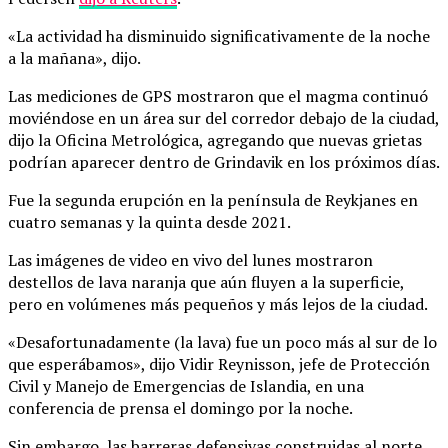
«La actividad ha disminuido significativamente de la noche
a la mañana», dijo.
Las mediciones de GPS mostraron que el magma continuó
moviéndose en un área sur del corredor debajo de la ciudad,
dijo la Oficina Metrológica, agregando que nuevas grietas
podrían aparecer dentro de Grindavik en los próximos días.
Fue la segunda erupción en la península de Reykjanes en
cuatro semanas y la quinta desde 2021.
Las imágenes de video en vivo del lunes mostraron
destellos de lava naranja que aún fluyen a la superficie,
pero en volúmenes más pequeños y más lejos de la ciudad.
«Desafortunadamente (la lava) fue un poco más al sur de lo
que esperábamos», dijo Vidir Reynisson, jefe de Protección
Civil y Manejo de Emergencias de Islandia, en una
conferencia de prensa el domingo por la noche.
Sin embargo, las barreras defensivas construidas al norte