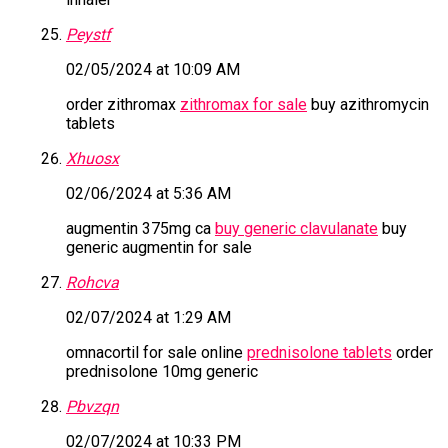
Peystf
02/05/2024 at 10:09 AM
order zithromax
zithromax for sale
buy azithromycin
tablets
Xhuosx
02/06/2024 at 5:36 AM
augmentin 375mg ca
buy generic clavulanate
buy
generic augmentin for sale
Rohcva
02/07/2024 at 1:29 AM
omnacortil for sale online
prednisolone tablets
order
prednisolone 10mg generic
Pbvzqn
02/07/2024 at 10:33 PM