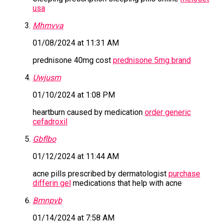
usa
Mhmvva
01/08/2024 at 11:31 AM
prednisone 40mg cost
prednisone 5mg brand
Uwjusm
01/10/2024 at 1:08 PM
heartburn caused by medication
order generic
cefadroxil
Gbflbo
01/12/2024 at 11:44 AM
acne pills prescribed by dermatologist
purchase
differin gel
medications that help with acne
Bmnpvb
01/14/2024 at 7:58 AM