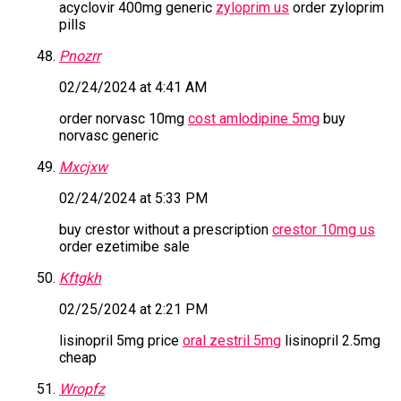
acyclovir 400mg generic
zyloprim us
order zyloprim
pills
Pnozrr
02/24/2024 at 4:41 AM
order norvasc 10mg
cost amlodipine 5mg
buy
norvasc generic
Mxcjxw
02/24/2024 at 5:33 PM
buy crestor without a prescription
crestor 10mg us
order ezetimibe sale
Kftgkh
02/25/2024 at 2:21 PM
lisinopril 5mg price
oral zestril 5mg
lisinopril 2.5mg
cheap
Wropfz