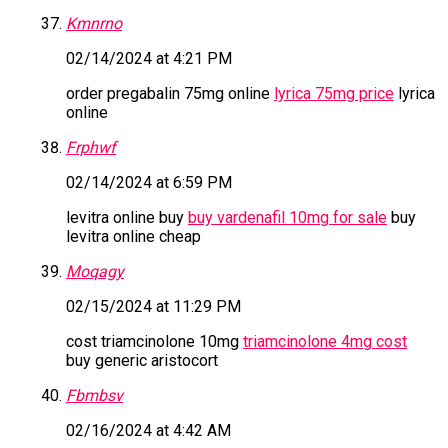
Kmnrno
02/14/2024 at 4:21 PM
order pregabalin 75mg online
lyrica 75mg price
lyrica
online
Frphwf
02/14/2024 at 6:59 PM
levitra online buy
buy vardenafil 10mg for sale
buy
levitra online cheap
Moqagy
02/15/2024 at 11:29 PM
cost triamcinolone 10mg
triamcinolone 4mg cost
buy generic aristocort
Fbmbsv
02/16/2024 at 4:42 AM