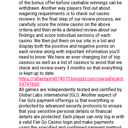
of the bonus offer before cashable winnings can be
withdrawn. Another way players find out about
wagering requirements is to check out casino
reviews. In the final step of our review process, we
carefully score the online casino on the above
criteria and then write a detailed review about our
findings and score individual sections of each
casino. We then put them on our site in a list and
display both the positive and negative points on
each review along with important information you’ll
need to know. We have an ever-changing list of top
casinos as well as a list of casinos to avoid that we
check and review every 3 months so that everything
is kept up to date.
https://rafaelqpmj074073.blogzet.com/paysafecard-
34741660
All games are independently tested and certified by
Global Labs International (GLI). Another aspect of
Fair Go’s payment offerings is that everything is
protected by advanced security protocols to ensure
that your sensitive personal details or financial
details are protected. Each player can only log in with
a valid Fair Go Casino login and make payments
using the specified and confirmed payment method.