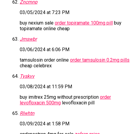
Zncmnp
03/05/2024 at 7:23 PM
buy nexium sale
order topiramate 100mg pill
buy
topiramate online cheap
Jmswbr
03/06/2024 at 6:06 PM
tamsulosin order online
order tamsulosin 0.2mg pills
cheap celebrex
Tyskvv
03/08/2024 at 11:59 PM
buy imitrex 25mg without prescription
order
levofloxacin 500mg
levofloxacin pill
Rlwhtn
03/09/2024 at 1:58 PM