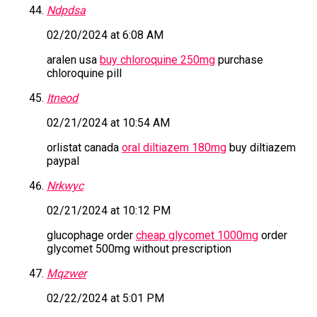
Ndpdsa
02/20/2024 at 6:08 AM
aralen usa
buy chloroquine 250mg
purchase
chloroquine pill
Itneod
02/21/2024 at 10:54 AM
orlistat canada
oral diltiazem 180mg
buy diltiazem
paypal
Nrkwyc
02/21/2024 at 10:12 PM
glucophage order
cheap glycomet 1000mg
order
glycomet 500mg without prescription
Mqzwer
02/22/2024 at 5:01 PM