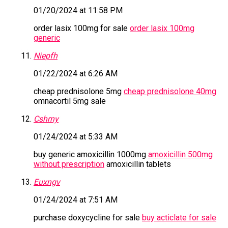
01/20/2024 at 11:58 PM
order lasix 100mg for sale
order lasix 100mg
generic
Niepfh
01/22/2024 at 6:26 AM
cheap prednisolone 5mg
cheap prednisolone 40mg
omnacortil 5mg sale
Cshrny
01/24/2024 at 5:33 AM
buy generic amoxicillin 1000mg
amoxicillin 500mg
without prescription
amoxicillin tablets
Euxngv
01/24/2024 at 7:51 AM
purchase doxycycline for sale
buy acticlate for sale