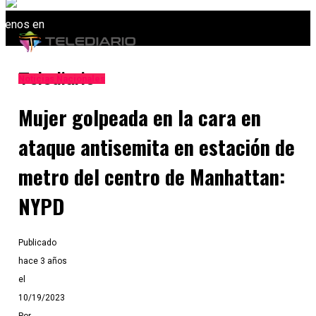
uenos en
Telediario
Noticias Nacionales
Mujer golpeada en la cara en
ataque antisemita en estación de
metro del centro de Manhattan:
NYPD
Publicado
hace 3 años
el
10/19/2023
Por