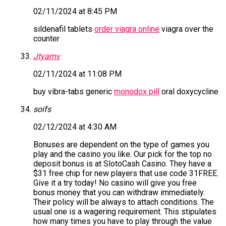
02/11/2024 at 8:45 PM
sildenafil tablets
order viagra online
viagra over the
counter
Jtyamv
02/11/2024 at 11:08 PM
buy vibra-tabs generic
monodox pill
oral doxycycline
soifs
02/12/2024 at 4:30 AM
Bonuses are dependent on the type of games you
play and the casino you like. Our pick for the top no
deposit bonus is at SlotoCash Casino. They have a
$31 free chip for new players that use code 31FREE.
Give it a try today! No casino will give you free
bonus money that you can withdraw immediately.
Their policy will be always to attach conditions. The
usual one is a wagering requirement. This stipulates
how many times you have to play through the value