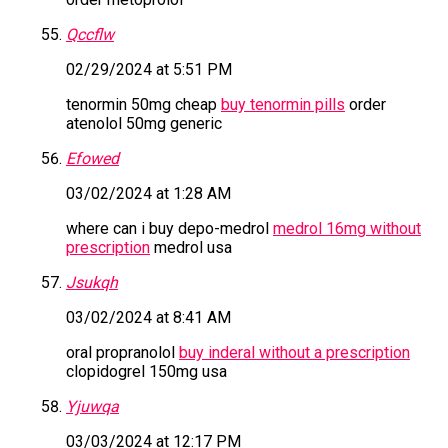
Qccflw
02/29/2024 at 5:51 PM
tenormin 50mg cheap
buy tenormin pills
order
atenolol 50mg generic
Efowed
03/02/2024 at 1:28 AM
where can i buy depo-medrol
medrol 16mg without
prescription
medrol usa
Jsukqh
03/02/2024 at 8:41 AM
oral propranolol
buy inderal without a prescription
clopidogrel 150mg usa
Yjuwqa
03/03/2024 at 12:17 PM