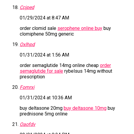
Ccjped
01/29/2024 at 8:47 AM
order clomid sale
serophene online buy
buy
clomiphene 50mg generic
Oxlhpd
01/31/2024 at 1:56 AM
order semaglutide 14mg online cheap
order
semaglutide for sale
rybelsus 14mg without
prescription
Fomrxi
01/31/2024 at 10:36 AM
buy deltasone 20mg
buy deltasone 10mg
buy
prednisone 5mg online
Oaofdv