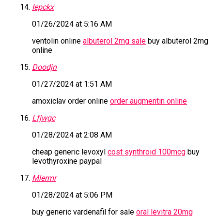
Iepckx
01/26/2024 at 5:16 AM
ventolin online
albuterol 2mg sale
buy albuterol 2mg
online
Doodjn
01/27/2024 at 1:51 AM
amoxiclav order online
order augmentin online
Lfjwgc
01/28/2024 at 2:08 AM
cheap generic levoxyl
cost synthroid 100mcg
buy
levothyroxine paypal
Mlermr
01/28/2024 at 5:06 PM
buy generic vardenafil for sale
oral levitra 20mg