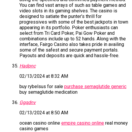
You can find vast arrays of such as table games and
video slots in its gaming shelves. The casino is
designed to satiate the punter’s thrill for
progressives with some of the best jackpots in town
appearing in its portfolio. Poker enthusiasts can
select from Tri Card Poker, Pai Gow Poker and
combinations include up to 52 hands. Along with the
interface, Fairgo Casino also takes pride in availing
some of the safest and secure payment portals.
Payouts and deposits are quick and hassle-free.
Hadpnc
02/13/2024 at 8:32 AM
buy rybelsus for sale
purchase semaglutide generic
buy semaglutide medication
Ggqdnv
02/13/2024 at 8:50 AM
ocean casino online
empire casino online
real money
casino games