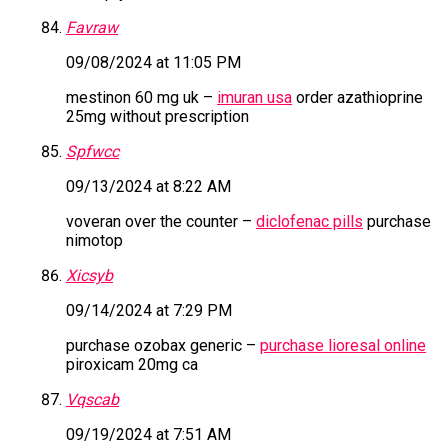
Favraw
09/08/2024 at 11:05 PM
mestinon 60 mg uk –
imuran usa
order azathioprine
25mg without prescription
Spfwcc
09/13/2024 at 8:22 AM
voveran over the counter –
diclofenac pills
purchase
nimotop
Xicsyb
09/14/2024 at 7:29 PM
purchase ozobax generic –
purchase lioresal online
piroxicam 20mg ca
Vqscab
09/19/2024 at 7:51 AM