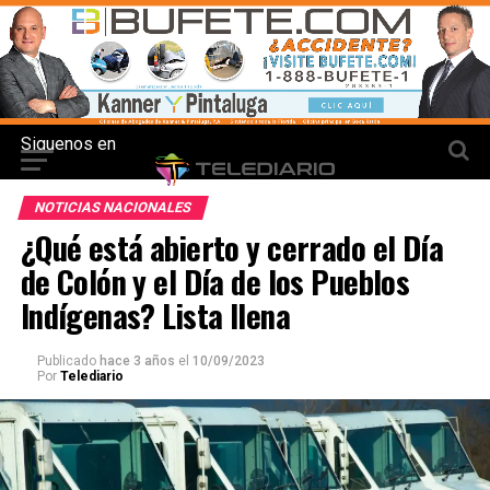
Siguenos en
NOTICIAS NACIONALES
¿Qué está abierto y cerrado el Día
de Colón y el Día de los Pueblos
Indígenas? Lista llena
Publicado
hace 3 años
el
10/09/2023
Por
Telediario