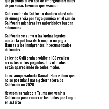
que provocó el estado de emergencia y miles
de personas tuvieron que evacuar
Gobernador de California declara el estado
de emergencia por fuga química en el sur de
California mientras las autoridades buscan
soluciones
California se suma a las luchas legales
contra la política de Trump de no pagar
fianzas a los inmigrantes indocumentados
detenidos
La ley de California prohíbe a ICE realizar
arrestos en los juzgados. Los oficiales
están apareciendo de todos modos
La ex vicepresidenta Kamala Harris dice que
no se postulará para gobernadora de
California en 2026
Newsom agradece a Trump por venir a
California para recorrer los daños por fuego
en asfalto