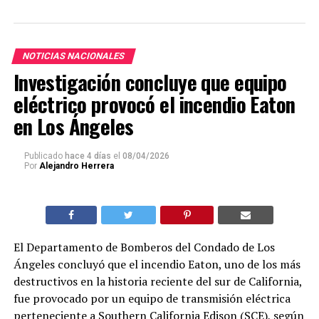
NOTICIAS NACIONALES
Investigación concluye que equipo
eléctrico provocó el incendio Eaton
en Los Ángeles
Publicado
hace 4 días
el
08/04/2026
Por
Alejandro Herrera
El Departamento de Bomberos del Condado de Los
Ángeles concluyó que el incendio Eaton, uno de los más
destructivos en la historia reciente del sur de California,
fue provocado por un equipo de transmisión eléctrica
perteneciente a Southern California Edison (SCE), según