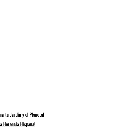
na tu Jardín y el Planeta!
la Herencia Hispana!