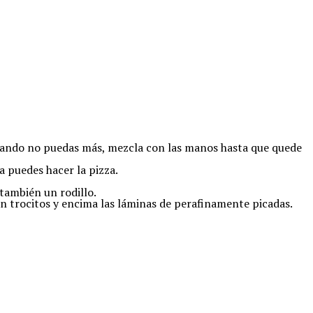
y cuando no puedas más, mezcla con las manos hasta que quede
a puedes hacer la pizza.
 también un rodillo.
en trocitos y encima las láminas de perafinamente picadas.