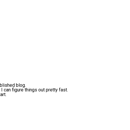
blished blog.
I can figure things out pretty fast.
art.