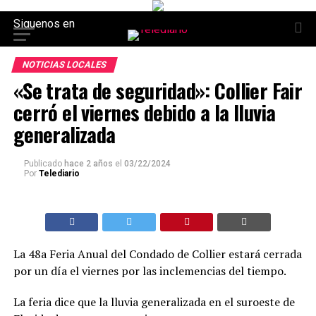
Siguenos en
NOTICIAS LOCALES
«Se trata de seguridad»: Collier Fair
cerró el viernes debido a la lluvia
generalizada
Publicado
hace 2 años
el
03/22/2024
Por
Telediario
La 48a Feria Anual del Condado de Collier estará cerrada
por un día el viernes por las inclemencias del tiempo.
La feria dice que la lluvia generalizada en el suroeste de