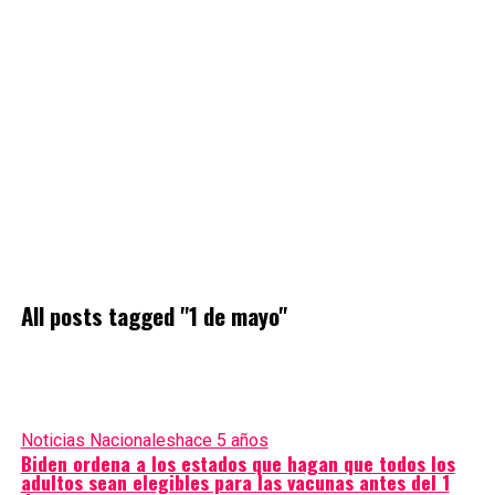
All posts tagged "1 de mayo"
Noticias Nacionales
hace 5 años
Biden ordena a los estados que hagan que todos los
adultos sean elegibles para las vacunas antes del 1