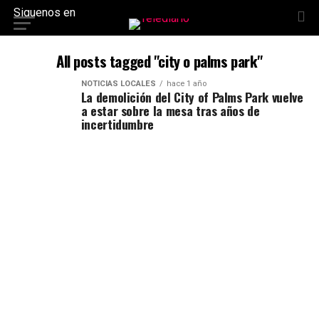
Siguenos en
All posts tagged "city o palms park"
NOTICIAS LOCALES
hace 1 año
La demolición del City of Palms Park vuelve
a estar sobre la mesa tras años de
incertidumbre