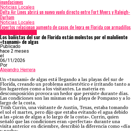
inundaciones
Noticias Locales
Delta Air Lines abrirá un nuevo vuelo directo entre Fort Myers y Raleigh-
Durham
Noticias Locales
Expertos relacionan aumento de casos de lepra en Florida con armadillos
Noticias Locales
Los bañistas del sur de Florida están molestos por el maloliente
«tsunami» de algas
Publicado
hace 2 meses
el
06/11/2026
Por
Alejandro Herrera
Un «tsunami» de algas está llegando a las playas del sur de
Florida, creando un problema antiestético e irritando tanto a
los lugareños como a los visitantes. La materia en
descomposición provoca un hedor que persiste durante días.
Las condiciones son las mismas en la playa de Pompano y a lo
largo de la costa.
Trish Currin, una visitante de Austin, Texas, estaba tomando
el sol el martes, pero dijo que estaba evitando el agua debido
a las «picas de algas a lo largo de la costa». Currin, quien
señaló que las condiciones eran «perfectas» durante una
visita anterior en diciembre, describió la diferencia como «día
y noche».