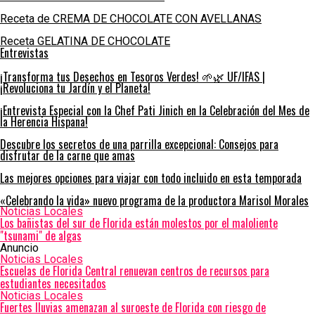
Receta de CREMA DE CHOCOLATE CON AVELLANAS
Receta GELATINA DE CHOCOLATE
Entrevistas
¡Transforma tus Desechos en Tesoros Verdes! 🌱🌿 UF/IFAS |
¡Revoluciona tu Jardín y el Planeta!
¡Entrevista Especial con la Chef Pati Jinich en la Celebración del Mes de
la Herencia Hispana!
Descubre los secretos de una parrilla excepcional: Consejos para
disfrutar de la carne que amas
Las mejores opciones para viajar con todo incluido en esta temporada
«Celebrando la vida» nuevo programa de la productora Marisol Morales
Noticias Locales
Los bañistas del sur de Florida están molestos por el maloliente
"tsunami" de algas
Anuncio
Noticias Locales
Escuelas de Florida Central renuevan centros de recursos para
estudiantes necesitados
Noticias Locales
Fuertes lluvias amenazan al suroeste de Florida con riesgo de