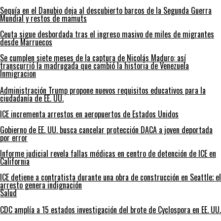
Sequía en el Danubio deja al descubierto barcos de la Segunda Guerra
Mundial y restos de mamuts
Ceuta sigue desbordada tras el ingreso masivo de miles de migrantes
desde Marruecos
Se cumplen siete meses de la captura de Nicolás Maduro: así
transcurrió la madrugada que cambió la historia de Venezuela
Inmigracion
Administración Trump propone nuevos requisitos educativos para la
ciudadanía de EE. UU.
ICE incrementa arrestos en aeropuertos de Estados Unidos
Gobierno de EE. UU. busca cancelar protección DACA a joven deportada
por error
Informe judicial revela fallas médicas en centro de detención de ICE en
California
ICE detiene a contratista durante una obra de construcción en Seattle; el
arresto genera indignación
Salud
CDC amplía a 15 estados investigación del brote de Cyclospora en EE. UU.