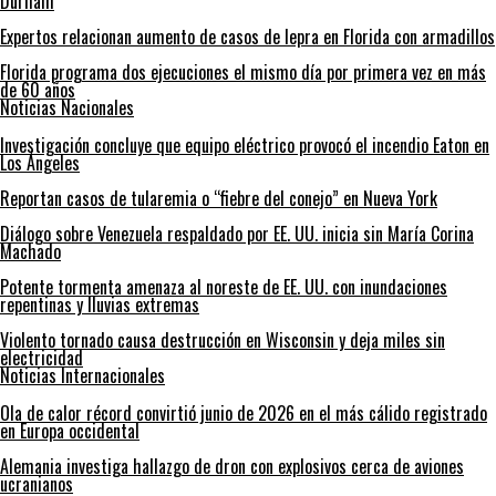
Durham
Expertos relacionan aumento de casos de lepra en Florida con armadillos
Florida programa dos ejecuciones el mismo día por primera vez en más
de 60 años
Noticias Nacionales
Investigación concluye que equipo eléctrico provocó el incendio Eaton en
Los Ángeles
Reportan casos de tularemia o “fiebre del conejo” en Nueva York
Diálogo sobre Venezuela respaldado por EE. UU. inicia sin María Corina
Machado
Potente tormenta amenaza al noreste de EE. UU. con inundaciones
repentinas y lluvias extremas
Violento tornado causa destrucción en Wisconsin y deja miles sin
electricidad
Noticias Internacionales
Ola de calor récord convirtió junio de 2026 en el más cálido registrado
en Europa occidental
Alemania investiga hallazgo de dron con explosivos cerca de aviones
ucranianos