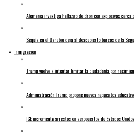
Alemania investiga hallazgo de dron con explosivos cerca 
Sequía en el Danubio deja al descubierto barcos de la Se
Inmigracion
Trump vuelve a intentar limitar la ciudadanía por nacimie
Administración Trump propone nuevos requisitos educativo
ICE incrementa arrestos en aeropuertos de Estados Unido