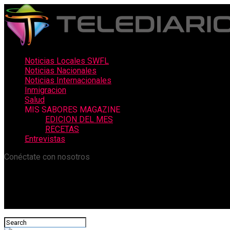
Noticias Locales SWFL
Noticias Nacionales
Noticias Internacionales
Inmigracion
Salud
MIS SABORES MAGAZINE
EDICION DEL MES
RECETAS
Entrevistas
Conéctate con nosotros