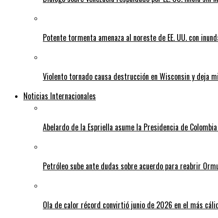
Potente tormenta amenaza al noreste de EE. UU. con inund
Violento tornado causa destrucción en Wisconsin y deja mi
Noticias Internacionales
Abelardo de la Espriella asume la Presidencia de Colombia
Petróleo sube ante dudas sobre acuerdo para reabrir Orm
Ola de calor récord convirtió junio de 2026 en el más cáli