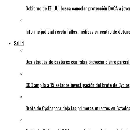
Gobierno de EE. UU. busca cancelar protección DACA a jove
Informe judicial revela fallas médicas en centro de detenc
Salud
Dos ataques de castores con rabia provocan cierre parcia
CDC amplía a 15 estados investigación del brote de Cyclos
Brote de Cyclospora deja las primeras muertes en Estado