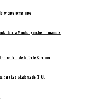
de aviones ucranianos
gunda Guerra Mundial y restos de mamuts
nto tras fallo de la Corte Suprema
s para la ciudadanía de EE. UU.
s