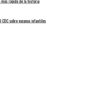
 más rápido de la historia
l CDC sobre vacunas infantiles