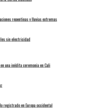
aciones repentinas y lluvias extremas
les sin electricidad
 en una inédita ceremonia en Cali
uz
do registrado en Europa occidental