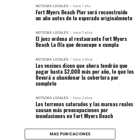
NOTICIAS LOCALES
hace 1 año
Fort Myers Beach Pier será reconstruido
un año antes de lo esperado originalmente
NOTICIAS LOCALES
hace 2 años
El juez ordena al restaurante Fort Myers
Beach La Ola que desocupe o cumpla
NOTICIAS LOCALES
hace 2 años
Los vecinos dicen que ahora tendrán que
pagar hasta $2,000 más por año, lo que los
llevará a abandonar la cobertura por
completo
NOTICIAS LOCALES
hace 2 años
Los terrenos saturados y las mareas reales
causan más preocupaciones por
inundaciones en Fort Myers Beach
MAS PUBICACIONES