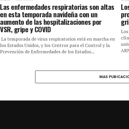
Las enfermedades respiratorias son altas
Lo
en esta temporada navideña con un
pr
aumento de las hospitalizaciones por
gr
VSR, gripe y COVID
Los
clí
La temporada de virus respiratorios está en marcha en
uni
los Estados Unidos, y los Centros para el Control y la
ARN
Prevención de Enfermedades de los Estados...
MAS PUBICACI