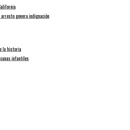
alifornia
l arresto genera indignación
 la historia
cunas infantiles