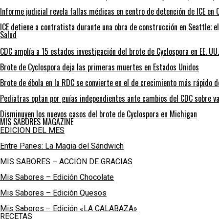
Informe judicial revela fallas médicas en centro de detención de ICE en C
ICE detiene a contratista durante una obra de construcción en Seattle; e
Salud
CDC amplía a 15 estados investigación del brote de Cyclospora en EE. UU.
Brote de Cyclospora deja las primeras muertes en Estados Unidos
Brote de ébola en la RDC se convierte en el de crecimiento más rápido de
Pediatras optan por guías independientes ante cambios del CDC sobre va
Disminuyen los nuevos casos del brote de Cyclospora en Michigan
MIS SABORES MAGAZINE
EDICION DEL MES
Entre Panes: La Magia del Sándwich
MIS SABORES – ACCION DE GRACIAS
Mis Sabores – Edición Chocolate
Mis Sabores – Edición Quesos
Mis Sabores – Edición «LA CALABAZA»
RECETAS