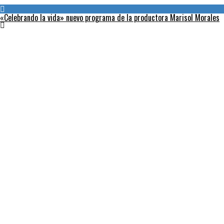
«Celebrando la vida» nuevo programa de la productora Marisol Morales