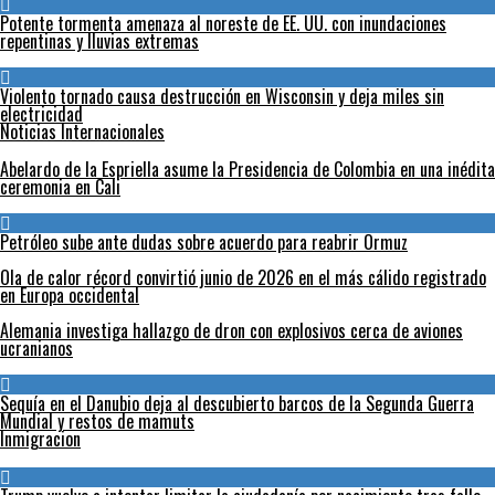
Potente tormenta amenaza al noreste de EE. UU. con inundaciones
repentinas y lluvias extremas
Violento tornado causa destrucción en Wisconsin y deja miles sin
electricidad
Noticias Internacionales
Abelardo de la Espriella asume la Presidencia de Colombia en una inédita
ceremonia en Cali
Petróleo sube ante dudas sobre acuerdo para reabrir Ormuz
Ola de calor récord convirtió junio de 2026 en el más cálido registrado
en Europa occidental
Alemania investiga hallazgo de dron con explosivos cerca de aviones
ucranianos
Sequía en el Danubio deja al descubierto barcos de la Segunda Guerra
Mundial y restos de mamuts
Inmigracion