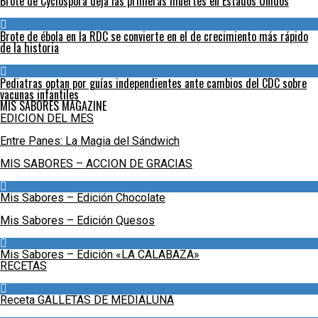
Brote de Cyclospora deja las primeras muertes en Estados Unidos
Brote de ébola en la RDC se convierte en el de crecimiento más rápido
de la historia
Pediatras optan por guías independientes ante cambios del CDC sobre
vacunas infantiles
MIS SABORES MAGAZINE
EDICION DEL MES
Entre Panes: La Magia del Sándwich
MIS SABORES – ACCION DE GRACIAS
Mis Sabores – Edición Chocolate
Mis Sabores – Edición Quesos
Mis Sabores – Edición «LA CALABAZA»
RECETAS
Receta GALLETAS DE MEDIALUNA