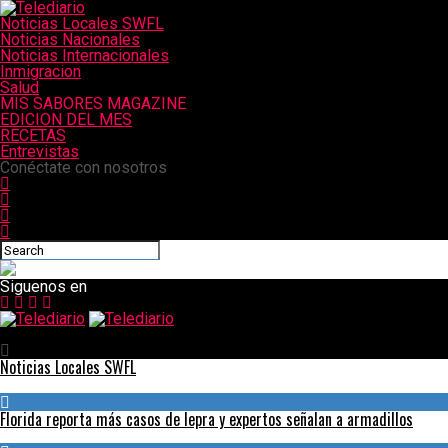
Noticias Locales SWFL
Noticias Nacionales
Noticias Internacionales
Inmigracion
Salud
MIS SABORES MAGAZINE
EDICION DEL MES
RECETAS
Entrevistas
Conéctate con nosotros
Siguenos en
Telediario
Noticias Locales SWFL
Florida reporta más casos de lepra y expertos señalan a armadillos