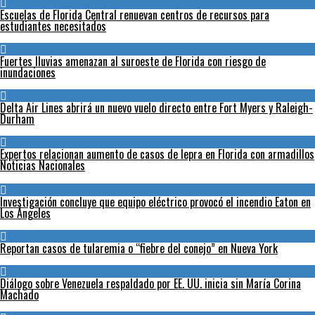
Escuelas de Florida Central renuevan centros de recursos para
estudiantes necesitados
Fuertes lluvias amenazan al suroeste de Florida con riesgo de
inundaciones
Delta Air Lines abrirá un nuevo vuelo directo entre Fort Myers y Raleigh-
Durham
Expertos relacionan aumento de casos de lepra en Florida con armadillos
Noticias Nacionales
Investigación concluye que equipo eléctrico provocó el incendio Eaton en
Los Ángeles
Reportan casos de tularemia o “fiebre del conejo” en Nueva York
Diálogo sobre Venezuela respaldado por EE. UU. inicia sin María Corina
Machado