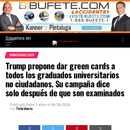
Siguenos en
INMIGRACION
Trump propone dar green cards a
todos los graduados universitarios
no ciudadanos. Su campaña dice
solo después de que son examinados
Publicado
hace 2 años
el
06/26/2024
Por
Telediario