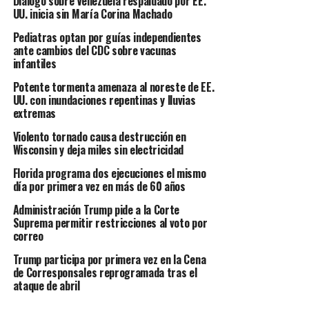
Diálogo sobre Venezuela respaldado por EE.
UU. inicia sin María Corina Machado
Pediatras optan por guías independientes
ante cambios del CDC sobre vacunas
infantiles
Potente tormenta amenaza al noreste de EE.
UU. con inundaciones repentinas y lluvias
extremas
Violento tornado causa destrucción en
Wisconsin y deja miles sin electricidad
Florida programa dos ejecuciones el mismo
día por primera vez en más de 60 años
Administración Trump pide a la Corte
Suprema permitir restricciones al voto por
correo
Trump participa por primera vez en la Cena
de Corresponsales reprogramada tras el
ataque de abril