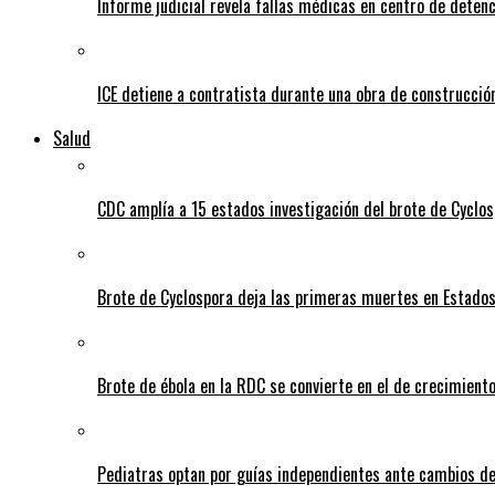
Informe judicial revela fallas médicas en centro de detenc
ICE detiene a contratista durante una obra de construcción
Salud
CDC amplía a 15 estados investigación del brote de Cyclos
Brote de Cyclospora deja las primeras muertes en Estado
Brote de ébola en la RDC se convierte en el de crecimiento
Pediatras optan por guías independientes ante cambios de