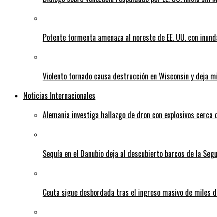
Potente tormenta amenaza al noreste de EE. UU. con inund
Violento tornado causa destrucción en Wisconsin y deja mi
Noticias Internacionales
Alemania investiga hallazgo de dron con explosivos cerca 
Sequía en el Danubio deja al descubierto barcos de la Se
Ceuta sigue desbordada tras el ingreso masivo de miles