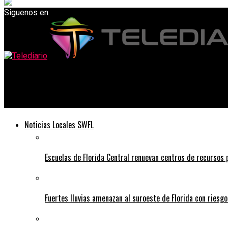
Siguenos en
Telediario
ÚLTIMAS NOVEDADES sobre la propuesta de reforma migratoria.
Noticias Locales SWFL
Escuelas de Florida Central renuevan centros de recursos
Fuertes lluvias amenazan al suroeste de Florida con riesg