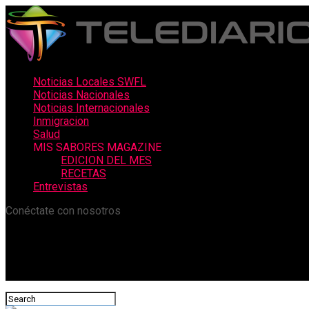
Noticias Locales SWFL
Noticias Nacionales
Noticias Internacionales
Inmigracion
Salud
MIS SABORES MAGAZINE
EDICION DEL MES
RECETAS
Entrevistas
Conéctate con nosotros