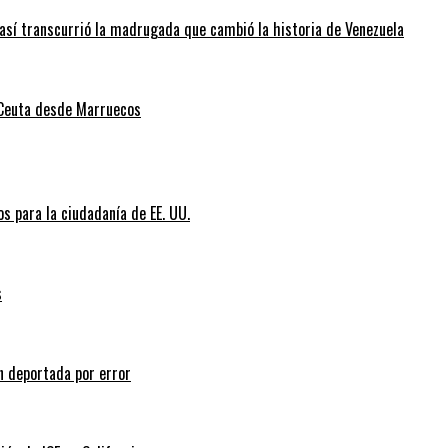
así transcurrió la madrugada que cambió la historia de Venezuela
 Ceuta desde Marruecos
s para la ciudadanía de EE. UU.
s
n deportada por error