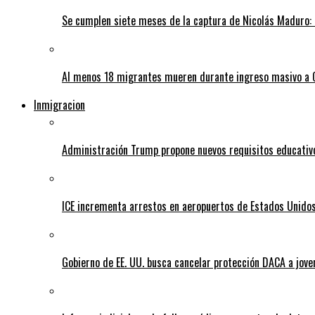
Se cumplen siete meses de la captura de Nicolás Maduro: 
Al menos 18 migrantes mueren durante ingreso masivo a
Inmigracion
Administración Trump propone nuevos requisitos educativo
ICE incrementa arrestos en aeropuertos de Estados Unido
Gobierno de EE. UU. busca cancelar protección DACA a jove