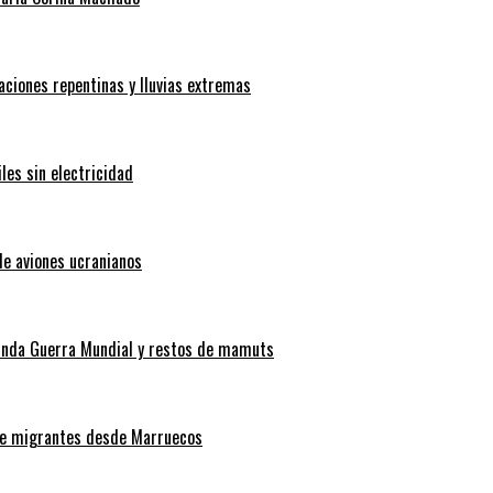
aciones repentinas y lluvias extremas
les sin electricidad
de aviones ucranianos
gunda Guerra Mundial y restos de mamuts
 de migrantes desde Marruecos