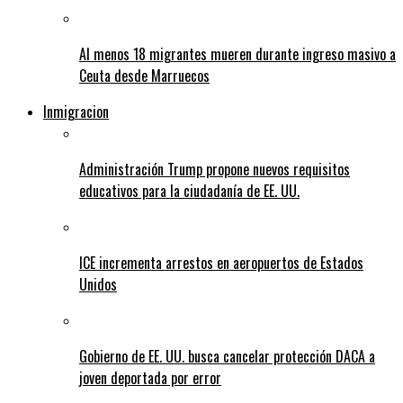
Al menos 18 migrantes mueren durante ingreso masivo a
Ceuta desde Marruecos
Inmigracion
Administración Trump propone nuevos requisitos
educativos para la ciudadanía de EE. UU.
ICE incrementa arrestos en aeropuertos de Estados
Unidos
Gobierno de EE. UU. busca cancelar protección DACA a
joven deportada por error