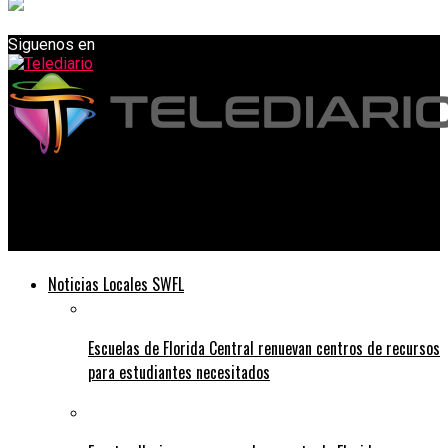
Siguenos en
Telediario
4 muertos y 7 enfermos por bacterias carnívoras en Florida
Noticias Locales SWFL
Escuelas de Florida Central renuevan centros de recursos
para estudiantes necesitados