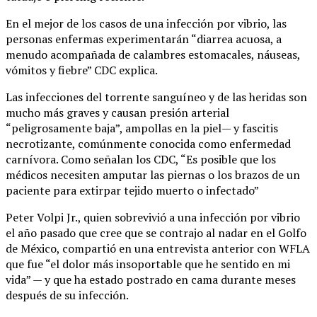
En el mejor de los casos de una infección por vibrio, las
personas enfermas experimentarán “diarrea acuosa, a
menudo acompañada de calambres estomacales, náuseas,
vómitos y fiebre” CDC explica.
Las infecciones del torrente sanguíneo y de las heridas son
mucho más graves y causan presión arterial
“peligrosamente baja”, ampollas en la piel— y fascitis
necrotizante, comúnmente conocida como enfermedad
carnívora. Como señalan los CDC, “Es posible que los
médicos necesiten amputar las piernas o los brazos de un
paciente para extirpar tejido muerto o infectado”
Peter Volpi Jr., quien sobrevivió a una infección por vibrio
el año pasado que cree que se contrajo al nadar en el Golfo
de México, compartió en una entrevista anterior con WFLA
que fue “el dolor más insoportable que he sentido en mi
vida” — y que ha estado postrado en cama durante meses
después de su infección.