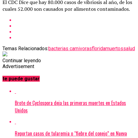
El CDC Dice que hay 80.000 casos de vibriosis al año, de los
cuales 52.000 son causados por alimentos contaminados.
Temas Relacionados:
bacterias carnivoras
florida
muertos
salud
Continuar leyendo
Advertisement
te puede gustar
Brote de Cyclospora deja las primeras muertes en Estados
Unidos
Reportan casos de tularemia o “fiebre del conejo” en Nueva