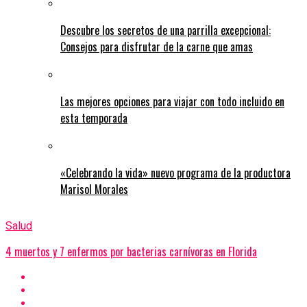
Descubre los secretos de una parrilla excepcional:
Consejos para disfrutar de la carne que amas
Las mejores opciones para viajar con todo incluido en
esta temporada
«Celebrando la vida» nuevo programa de la productora
Marisol Morales
Salud
4 muertos y 7 enfermos por bacterias carnívoras en Florida