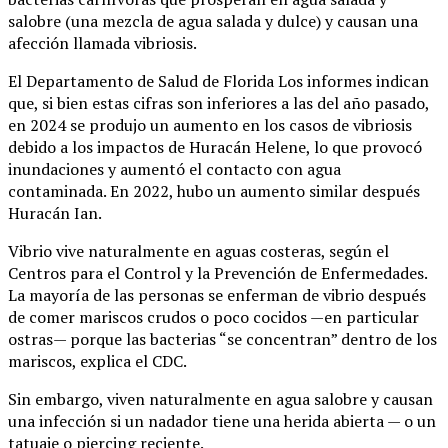
salobre (una mezcla de agua salada y dulce) y causan una
afección llamada vibriosis.
El Departamento de Salud de Florida Los informes indican
que, si bien estas cifras son inferiores a las del año pasado,
en 2024 se produjo un aumento en los casos de vibriosis
debido a los impactos de Huracán Helene, lo que provocó
inundaciones y aumentó el contacto con agua
contaminada. En 2022, hubo un aumento similar después
Huracán Ian.
Vibrio vive naturalmente en aguas costeras, según el
Centros para el Control y la Prevención de Enfermedades.
La mayoría de las personas se enferman de vibrio después
de comer mariscos crudos o poco cocidos —en particular
ostras— porque las bacterias “se concentran” dentro de los
mariscos, explica el CDC.
Sin embargo, viven naturalmente en agua salobre y causan
una infección si un nadador tiene una herida abierta — o un
tatuaje o piercing reciente.