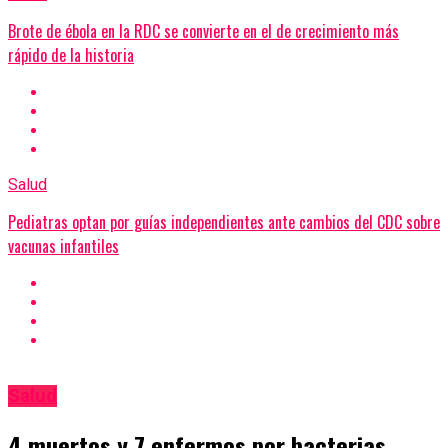
Brote de ébola en la RDC se convierte en el de crecimiento más
rápido de la historia
Salud
Pediatras optan por guías independientes ante cambios del CDC sobre
vacunas infantiles
Salud
4 muertos y 7 enfermos por bacterias