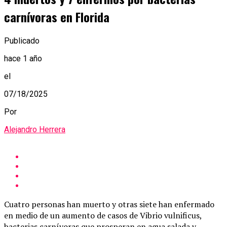
carnívoras en Florida
Publicado
hace 1 año
el
07/18/2025
Por
Alejandro Herrera
Cuatro personas han muerto y otras siete han enfermado
en medio de un aumento de casos de Vibrio vulnificus,
bacterias carnívoras que prosperan en agua salada y