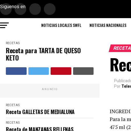
Siguenos en
NOTICIAS LOCALES SWFL
NOTICIAS NACIONALES
RECETAS
RECET
Receta para TARTA DE QUESO
Re
KETO
Publicad
Por
Tele
ANUNCIO
RECETAS
Receta GALLETAS DE MEDIALUNA
INGREDI
Para la 
RECETAS
475 ml (
Receta de MANZANAS RELLENAS