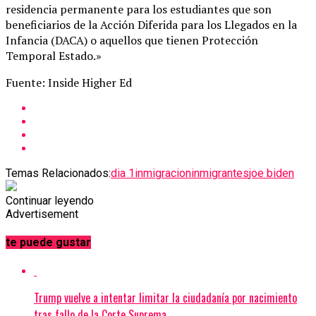
residencia permanente para los estudiantes que son
beneficiarios de la Acción Diferida para los Llegados en la
Infancia (DACA) o aquellos que tienen Protección
Temporal Estado.»
Fuente: Inside Higher Ed
Temas Relacionados:
dia 1
inmigracion
inmigrantes
joe biden
Continuar leyendo
Advertisement
te puede gustar
Trump vuelve a intentar limitar la ciudadanía por nacimiento
tras fallo de la Corte Suprema