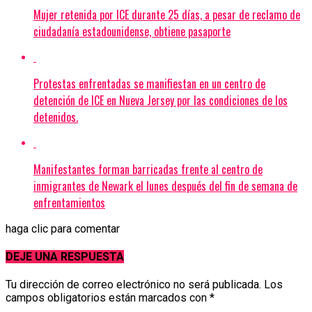
Mujer retenida por ICE durante 25 días, a pesar de reclamo de
ciudadanía estadounidense, obtiene pasaporte
Protestas enfrentadas se manifiestan en un centro de
detención de ICE en Nueva Jersey por las condiciones de los
detenidos.
Manifestantes forman barricadas frente al centro de
inmigrantes de Newark el lunes después del fin de semana de
enfrentamientos
haga clic para comentar
DEJE UNA RESPUESTA
Tu dirección de correo electrónico no será publicada.
Los
campos obligatorios están marcados con
*