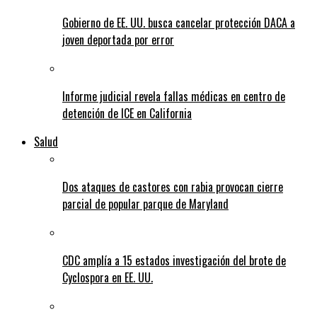
Gobierno de EE. UU. busca cancelar protección DACA a
joven deportada por error
Informe judicial revela fallas médicas en centro de
detención de ICE en California
Salud
Dos ataques de castores con rabia provocan cierre
parcial de popular parque de Maryland
CDC amplía a 15 estados investigación del brote de
Cyclospora en EE. UU.