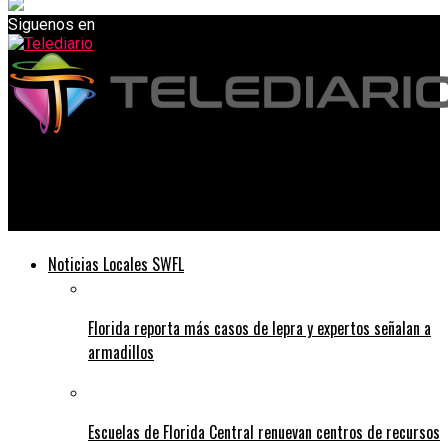
Siguenos en
Telediario
Biden da prioridad desde el día 1 a la inmigración
Noticias Locales SWFL
Florida reporta más casos de lepra y expertos señalan a
armadillos
Escuelas de Florida Central renuevan centros de recursos