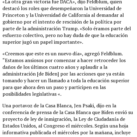
«La otra gran victoria fue DACA», dijo Feldblum, quien
destacó los roles que desempeñaron la Universidad de
Princeton y la Universidad de California al demandar al
gobierno por el intento de rescisión de la política por
parte de la administración Trump. «Solo éramos parte del
esfuerzo colectivo, pero no hay duda de que la educación
superior jugó un papel importante».
«Creemos que este es un nuevo día», agregó Feldblum.
“Estamos ansiosos por comenzar a hacer retroceder los
daños de los últimos cuatro años y aplaudir a la
administración [de Biden] por las acciones que ya están
tomando y hacer un llamado a toda la educación superior
para que ahora den un paso y participen en las
posibilidades legislativas «.
Una portavoz de la Casa Blanca, Jen Psaki, dijo en la
conferencia de prensa de la Casa Blanca que Biden envió su
proyecto de ley de inmigración, la Ley de Ciudadanía de
Estados Unidos, al Congreso el miércoles. Según una hoja
informativa publicada el miércoles por la mañana, incluye