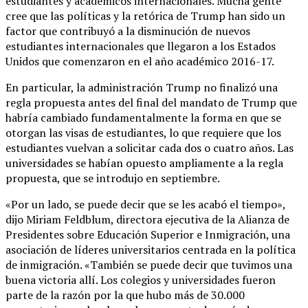
estudiantes y académicos internacionales. Mucha gente
cree que las políticas y la retórica de Trump han sido un
factor que contribuyó a la disminución de nuevos
estudiantes internacionales que llegaron a los Estados
Unidos que comenzaron en el año académico 2016-17.
En particular, la administración Trump no finalizó una
regla propuesta antes del final del mandato de Trump que
habría cambiado fundamentalmente la forma en que se
otorgan las visas de estudiantes, lo que requiere que los
estudiantes vuelvan a solicitar cada dos o cuatro años. Las
universidades se habían opuesto ampliamente a la regla
propuesta, que se introdujo en septiembre.
«Por un lado, se puede decir que se les acabó el tiempo»,
dijo Miriam Feldblum, directora ejecutiva de la Alianza de
Presidentes sobre Educación Superior e Inmigración, una
asociación de líderes universitarios centrada en la política
de inmigración. «También se puede decir que tuvimos una
buena victoria allí. Los colegios y universidades fueron
parte de la razón por la que hubo más de 30.000