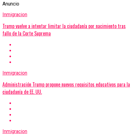
Anuncio
Inmigracion
Trump vuelve a intentar limitar la ciudadanía por nacimiento tras
fallo de la Corte Suprema
Inmigracion
Administración Trump propone nuevos requisitos educativos para la
ciudadanía de EE. UU.
Inmigracion