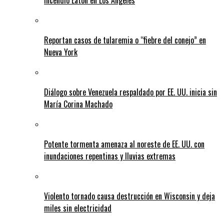
incendio Eaton en Los Ángeles
Reportan casos de tularemia o “fiebre del conejo” en
Nueva York
Diálogo sobre Venezuela respaldado por EE. UU. inicia sin
María Corina Machado
Potente tormenta amenaza al noreste de EE. UU. con
inundaciones repentinas y lluvias extremas
Violento tornado causa destrucción en Wisconsin y deja
miles sin electricidad