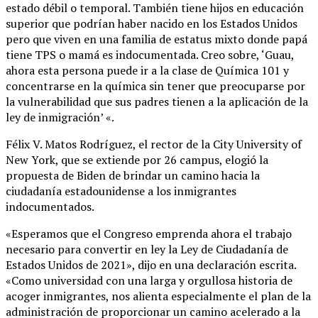
estado débil o temporal. También tiene hijos en educación
superior que podrían haber nacido en los Estados Unidos
pero que viven en una familia de estatus mixto donde papá
tiene TPS o mamá es indocumentada. Creo sobre, ‘Guau,
ahora esta persona puede ir a la clase de Química 101 y
concentrarse en la química sin tener que preocuparse por
la vulnerabilidad que sus padres tienen a la aplicación de la
ley de inmigración’ «.
Félix V. Matos Rodríguez, el rector de la City University of
New York, que se extiende por 26 campus, elogió la
propuesta de Biden de brindar un camino hacia la
ciudadanía estadounidense a los inmigrantes
indocumentados.
«Esperamos que el Congreso emprenda ahora el trabajo
necesario para convertir en ley la Ley de Ciudadanía de
Estados Unidos de 2021», dijo en una declaración escrita.
«Como universidad con una larga y orgullosa historia de
acoger inmigrantes, nos alienta especialmente el plan de la
administración de proporcionar un camino acelerado a la