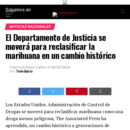
Siguenos en
NOTICIAS NACIONALES
El Departamento de Justicia se
moverá para reclasificar la
marihuana en un cambio histórico
Publicado
hace 2 años
el
04/30/2024
Por
Telediario
Los Estados Unidos. Administración de Control de
Drogas se moverá para reclasificar marihuana como una
droga menos peligrosa, The Associated Press ha
aprendido, un cambio histórico a generaciones de