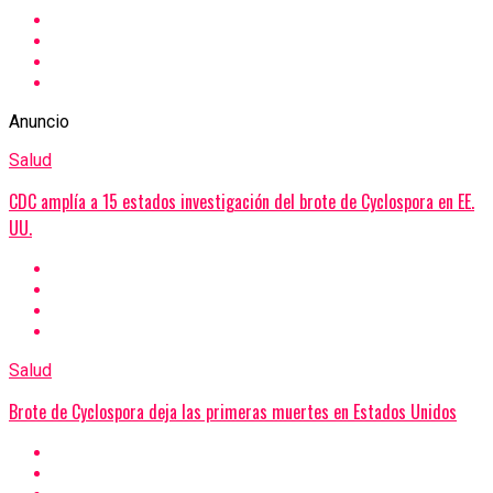
Anuncio
Salud
CDC amplía a 15 estados investigación del brote de Cyclospora en EE.
UU.
Salud
Brote de Cyclospora deja las primeras muertes en Estados Unidos