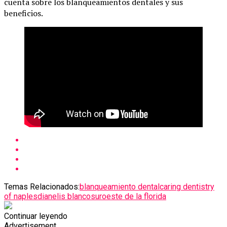
cuenta sobre los blanqueamientos dentales y sus
beneficios.
Temas Relacionados:
blanqueamiento dental
caring dentistry
of naples
dianelis blanco
suroeste de la florida
Continuar leyendo
Advertisement