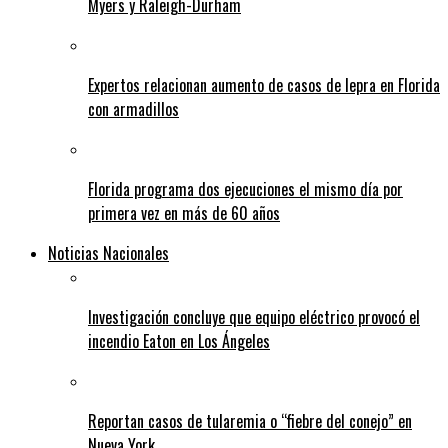
Myers y Raleigh-Durham
Expertos relacionan aumento de casos de lepra en Florida
con armadillos
Florida programa dos ejecuciones el mismo día por
primera vez en más de 60 años
Noticias Nacionales
Investigación concluye que equipo eléctrico provocó el
incendio Eaton en Los Ángeles
Reportan casos de tularemia o “fiebre del conejo” en
Nueva York