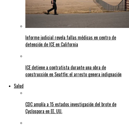
Informe judicial revela fallas médicas en centro de
detención de ICE en California
ICE detiene a contratista durante una obra de
construcción en Seattle; el arresto genera indignación
Salud
CDC amplía a 15 estados investigación del brote de
Cyclospora en EE. UU.