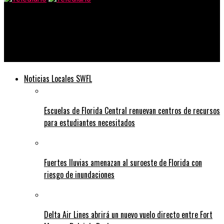
Telediario
EL MEJOR BLANQUEAMIENTO DENTAL DEL SUROESTE DE LA
FLORIDA.
Noticias Locales SWFL
Escuelas de Florida Central renuevan centros de recursos
para estudiantes necesitados
Fuertes lluvias amenazan al suroeste de Florida con
riesgo de inundaciones
Delta Air Lines abrirá un nuevo vuelo directo entre Fort