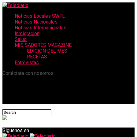
Noticias Locales SWFL
Noticias Nacionales
Noticias Internacionales
Inmigracion
Salud
MIS SABORES MAGAZINE
EDICION DEL MES
RECETAS
Entrevistas
Conéctate con nosotros
Siguenos en