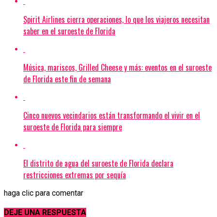
Spirit Airlines cierra operaciones, lo que los viajeros necesitan
saber en el suroeste de Florida
Música, mariscos, Grilled Cheese y más: eventos en el suroeste
de Florida este fin de semana
Cinco nuevos vecindarios están transformando el vivir en el
suroeste de Florida para siempre
El distrito de agua del suroeste de Florida declara
restricciones extremas por sequía
haga clic para comentar
DEJE UNA RESPUESTA