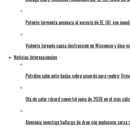
Potente tormenta amenaza al noreste de EE. UU. con inund
Violento tornado causa destrucción en Wisconsin y deja mi
Noticias Internacionales
Petróleo sube ante dudas sobre acuerdo para reabrir Orm
Ola de calor récord convirtió junio de 2026 en el más cáli
Alemania investiga hallazgo de dron con explosivos cerca 