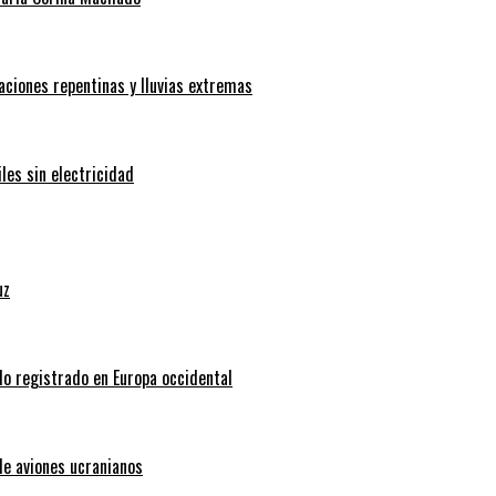
aciones repentinas y lluvias extremas
les sin electricidad
uz
do registrado en Europa occidental
de aviones ucranianos