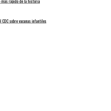
 más rápido de la historia
l CDC sobre vacunas infantiles