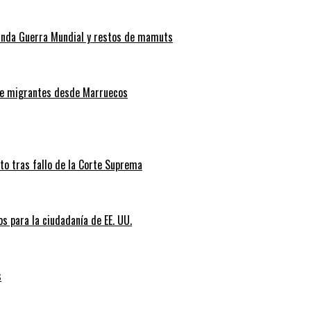
gunda Guerra Mundial y restos de mamuts
 de migrantes desde Marruecos
nto tras fallo de la Corte Suprema
s para la ciudadanía de EE. UU.
s