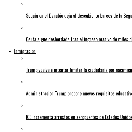
Sequía en el Danubio deja al descubierto barcos de la Se
Ceuta sigue desbordada tras el ingreso masivo de miles
Inmigracion
Trump vuelve a intentar limitar la ciudadanía por nacimie
Administración Trump propone nuevos requisitos educativo
ICE incrementa arrestos en aeropuertos de Estados Unido