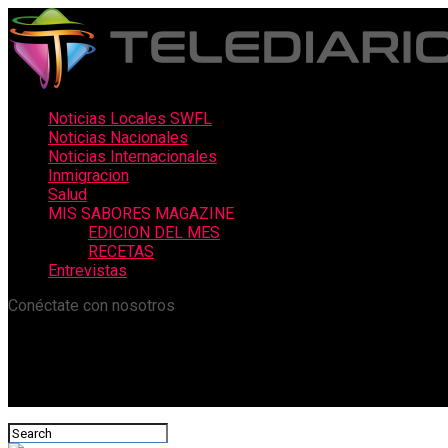
Noticias Locales SWFL
Noticias Nacionales
Noticias Internacionales
Inmigracion
Salud
MIS SABORES MAGAZINE
EDICION DEL MES
RECETAS
Entrevistas
Conéctate con nosotros