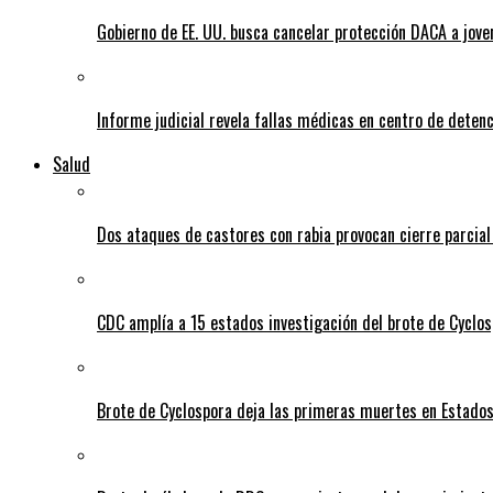
Gobierno de EE. UU. busca cancelar protección DACA a jove
Informe judicial revela fallas médicas en centro de detenc
Salud
Dos ataques de castores con rabia provocan cierre parcia
CDC amplía a 15 estados investigación del brote de Cyclos
Brote de Cyclospora deja las primeras muertes en Estado