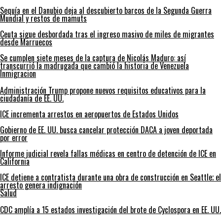
Sequía en el Danubio deja al descubierto barcos de la Segunda Guerra
Mundial y restos de mamuts
Ceuta sigue desbordada tras el ingreso masivo de miles de migrantes
desde Marruecos
Se cumplen siete meses de la captura de Nicolás Maduro: así
transcurrió la madrugada que cambió la historia de Venezuela
Inmigracion
Administración Trump propone nuevos requisitos educativos para la
ciudadanía de EE. UU.
ICE incrementa arrestos en aeropuertos de Estados Unidos
Gobierno de EE. UU. busca cancelar protección DACA a joven deportada
por error
Informe judicial revela fallas médicas en centro de detención de ICE en
California
ICE detiene a contratista durante una obra de construcción en Seattle; el
arresto genera indignación
Salud
CDC amplía a 15 estados investigación del brote de Cyclospora en EE. UU.