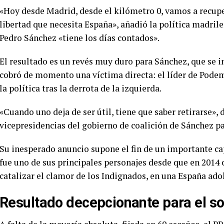
«Hoy desde Madrid, desde el kilómetro 0, vamos a recupera
libertad que necesita España», añadió la política madril
Pedro Sánchez «tiene los días contados».
El resultado es un revés muy duro para Sánchez, que se 
cobró de momento una víctima directa: el líder de Podemo
la política tras la derrota de la izquierda.
«Cuando uno deja de ser útil, tiene que saber retirarse», 
vicepresidencias del gobierno de coalición de Sánchez p
Su inesperado anuncio supone el fin de un importante capí
fue uno de sus principales personajes desde que en 2014
catalizar el clamor de los Indignados, en una España adol
Resultado decepcionante para el s