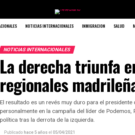
ACIONALES
NOTICIAS INTERNACIONALES
INMIGRACION
SALUD
M
NOTICIAS INTERNACIONALES
La derecha triunfa e
regionales madrileñ
El resultado es un revés muy duro para el presidente
personalmente en la campaña del líder de Podemos, Pa
política tras la derrota de la izquierda.
Publicado
hace 5 años
el
05/04/2021