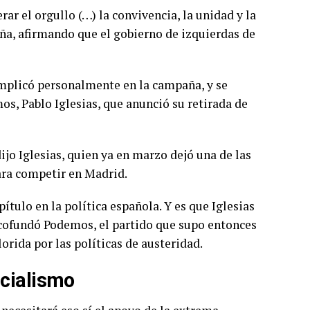
r el orgullo (…) la convivencia, la unidad y la
eña, afirmando que el gobierno de izquierdas de
implicó personalmente en la campaña, y se
s, Pablo Iglesias, que anunció su retirada de
dijo Iglesias, quien ya en marzo dejó una de las
ara competir en Madrid.
tulo en la política española. Y es que Iglesias
 cofundó Podemos, el partido que supo entonces
orida por las políticas de austeridad.
ocialismo