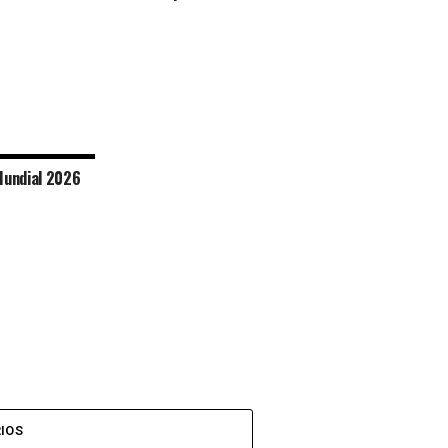
Mundial 2026
IOS