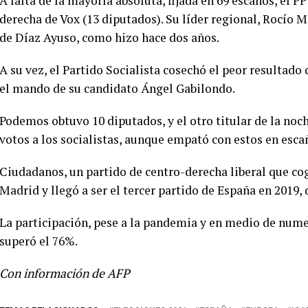
A falta de la mayoría absoluta, fijada en 69 escaños, el P
derecha de Vox (13 diputados). Su líder regional, Rocío M
de Díaz Ayuso, como hizo hace dos años.
A su vez, el Partido Socialista cosechó el peor resultado 
el mando de su candidato Ángel Gabilondo.
Podemos obtuvo 10 diputados, y el otro titular de la noc
votos a los socialistas, aunque empató con estos en esca
Ciudadanos, un partido de centro-derecha liberal que cog
Madrid y llegó a ser el tercer partido de España en 2019
La participación, pese a la pandemia y en medio de num
superó el 76%.
Con información de AFP