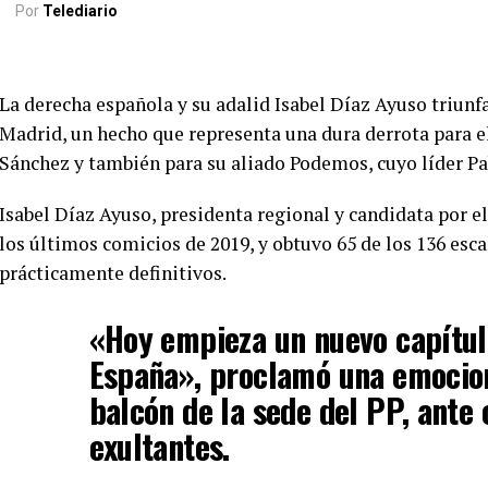
Por
Telediario
La derecha española y su adalid Isabel Díaz Ayuso triunf
Madrid, un hecho que representa una dura derrota para el
Sánchez y también para su aliado Podemos, cuyo líder Pabl
Isabel Díaz Ayuso, presidenta regional y candidata por el
los últimos comicios de 2019, y obtuvo 65 de los 136 esc
prácticamente definitivos.
«Hoy empieza un nuevo capítulo
España», proclamó una emocio
balcón de la sede del PP, ante
exultantes.