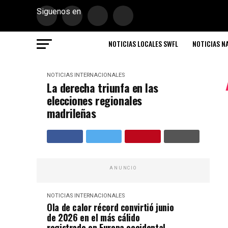
Siguenos en
NOTICIAS LOCALES SWFL
NOTICIAS N
NOTICIAS INTERNACIONALES
La derecha triunfa en las
elecciones regionales
madrileñas
ANUNCIO
NOTICIAS INTERNACIONALES
Ola de calor récord convirtió junio
de 2026 en el más cálido
registrado en Europa occidental