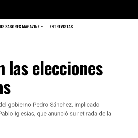
IS SABORES MAGAZINE
ENTREVISTAS
n las elecciones
as
 del gobierno Pedro Sánchez, implicado
blo Iglesias, que anunció su retirada de la