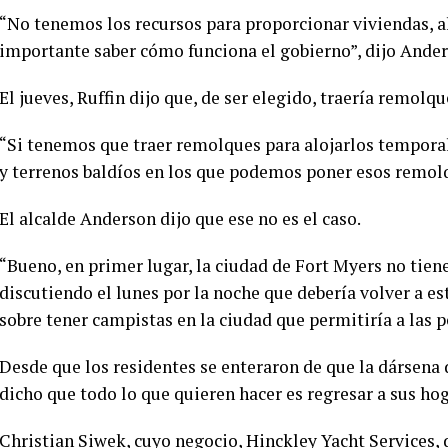
“No tenemos los recursos para proporcionar viviendas, a
importante saber cómo funciona el gobierno”, dijo Ander
El jueves, Ruffin dijo que, de ser elegido, traería remol
“Si tenemos que traer remolques para alojarlos temporal
y terrenos baldíos en los que podemos poner esos remolqu
El alcalde Anderson dijo que ese no es el caso.
“Bueno, en primer lugar, la ciudad de Fort Myers no tie
discutiendo el lunes por la noche que debería volver a e
sobre tener campistas en la ciudad que permitiría a las 
Desde que los residentes se enteraron de que la dársena 
dicho que todo lo que quieren hacer es regresar a sus hog
Christian Siwek, cuyo negocio, Hinckley Yacht Services, d