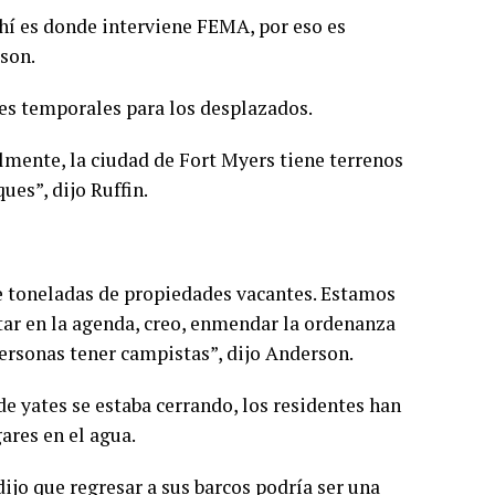
hí es donde interviene FEMA, por eso es
son.
ques temporales para los desplazados.
mente, la ciudad de Fort Myers tiene terrenos
es”, dijo Ruffin.
ne toneladas de propiedades vacantes. Estamos
star en la agenda, creo, enmendar la ordenanza
personas tener campistas”, dijo Anderson.
de yates se estaba cerrando, los residentes han
ares en el agua.
ijo que regresar a sus barcos podría ser una