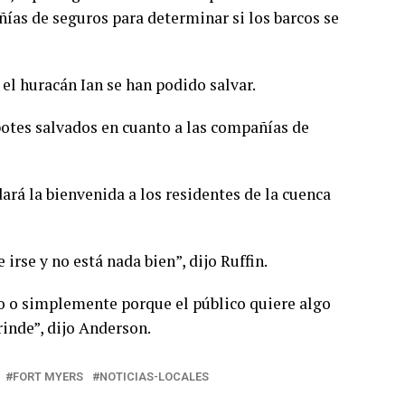
ñías de seguros para determinar si los barcos se
el huracán Ian se han podido salvar.
otes salvados en cuanto a las compañías de
ará la bienvenida a los residentes de la cuenca
irse y no está nada bien”, dijo Ruffin.
ico o simplemente porque el público quiere algo
rinde”, dijo Anderson.
FORT MYERS
NOTICIAS-LOCALES