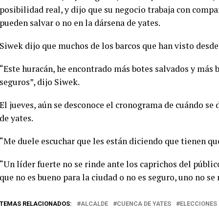
posibilidad real, y dijo que su negocio trabaja con compa
pueden salvar o no en la dársena de yates.
Siwek dijo que muchos de los barcos que han visto desde 
“Este huracán, he encontrado más botes salvados y más b
seguros”, dijo Siwek.
El jueves, aún se desconoce el cronograma de cuándo se d
de yates.
“Me duele escuchar que les están diciendo que tienen que 
“Un líder fuerte no se rinde ante los caprichos del públ
que no es bueno para la ciudad o no es seguro, uno no se 
TEMAS RELACIONADOS:
ALCALDE
CUENCA DE YATES
ELECCIONES