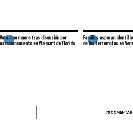
Veterano muere tras discusión por
Familias esperan identifi
estacionamiento en Walmart de Florida
de los terremotos en Ven
70 COMENTAR