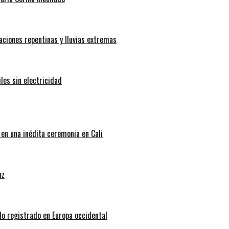
aciones repentinas y lluvias extremas
les sin electricidad
 en una inédita ceremonia en Cali
uz
do registrado en Europa occidental