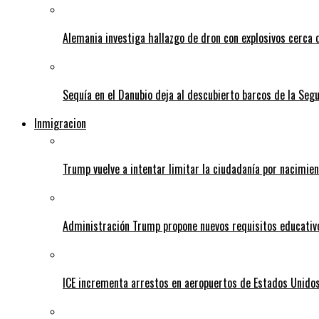
Alemania investiga hallazgo de dron con explosivos cerca 
Sequía en el Danubio deja al descubierto barcos de la Se
Inmigracion
Trump vuelve a intentar limitar la ciudadanía por nacimie
Administración Trump propone nuevos requisitos educativo
ICE incrementa arrestos en aeropuertos de Estados Unido