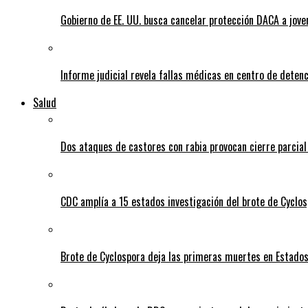
Gobierno de EE. UU. busca cancelar protección DACA a jove
Informe judicial revela fallas médicas en centro de detenc
Salud
Dos ataques de castores con rabia provocan cierre parcia
CDC amplía a 15 estados investigación del brote de Cyclos
Brote de Cyclospora deja las primeras muertes en Estado