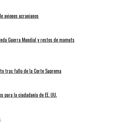
de aviones ucranianos
gunda Guerra Mundial y restos de mamuts
nto tras fallo de la Corte Suprema
s para la ciudadanía de EE. UU.
s