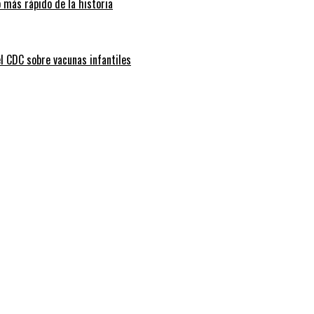
 más rápido de la historia
l CDC sobre vacunas infantiles