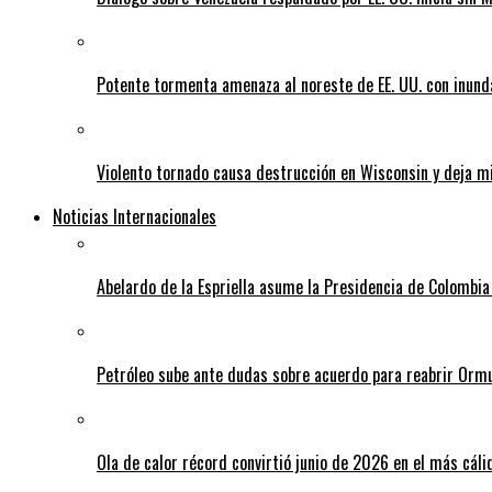
Potente tormenta amenaza al noreste de EE. UU. con inund
Violento tornado causa destrucción en Wisconsin y deja mi
Noticias Internacionales
Abelardo de la Espriella asume la Presidencia de Colombia
Petróleo sube ante dudas sobre acuerdo para reabrir Orm
Ola de calor récord convirtió junio de 2026 en el más cáli