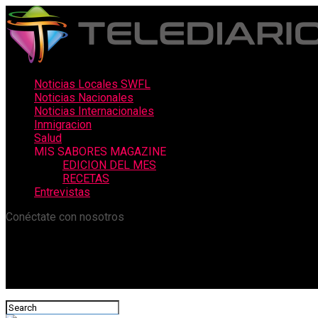
Noticias Locales SWFL
Noticias Nacionales
Noticias Internacionales
Inmigracion
Salud
MIS SABORES MAGAZINE
EDICION DEL MES
RECETAS
Entrevistas
Conéctate con nosotros