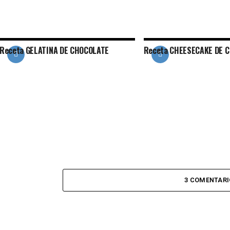
Receta GELATINA DE CHOCOLATE
Receta CHEESECAKE DE 
3 COMENTARI