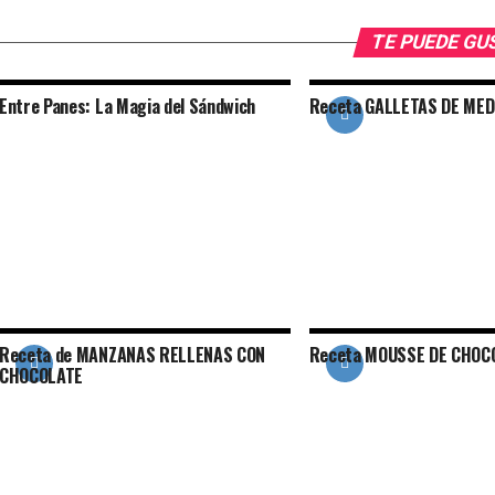
TE PUEDE G
Entre Panes: La Magia del Sándwich
Receta GALLETAS DE ME
Receta de MANZANAS RELLENAS CON
Receta MOUSSE DE CHOC
CHOCOLATE