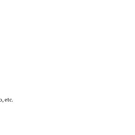
, etc.