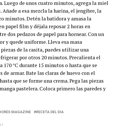
a. Luego de unos cuatro minutos, agrega la miel
 Añade a esa mezcla la harina, el jengibre, la
tro minutos. Detén la batidora y amasa la
n papel film y déjala reposar 2 horas en
ntre dos pedazos de papel para hornear. Con un
sor y quede uniforme. Lleva esa masa
iezas de la casita, puedes utilizar una
efrigerar por otros 20 minutos. Precalienta el
 a 170 °C durante 15 minutos o hasta que se
s de armar. Bate las claras de huevo con el
 hasta que se forme una crema. Pega las piezas
 manga pastelera. Coloca primero las paredes y
BORES MAGAZINE
RECETA DEL DIA
NT