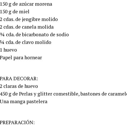
150 g de azúcar morena
150 g de miel
2 cdas. de jengibre molido
2 cdas. de canela molida
¾ cda. de bicarbonato de sodio
¼ cda. de clavo molido
1 huevo
Papel para hornear
PARA DECORAR:
2 claras de huevo
450 g de Perlas y glitter comestible, bastones de caramelo
Una manga pastelera
PREPARACIÓN: