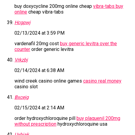
buy doxycycline 200mg online cheap
vibra-tabs buy
online
cheap vibra-tabs
Hcgpwj
02/13/2024 at 3:59 PM
vardenafil 20mg cost
buy generic levitra over the
counter
order generic levitra
Vrkzbj
02/14/2024 at 6:38 AM
wind creek casino online games
casino real money
casino slot
Bxcejg
02/15/2024 at 2:14 AM
order hydroxychloroquine pill
buy plaquenil 200mg
without prescription
hydroxychloroquine usa
Uxbiak