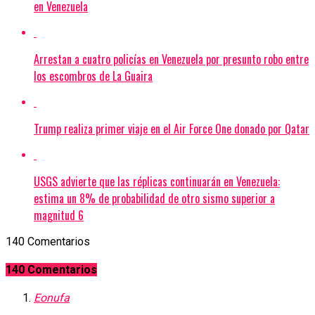
en Venezuela
Arrestan a cuatro policías en Venezuela por presunto robo entre
los escombros de La Guaira
Trump realiza primer viaje en el Air Force One donado por Qatar
USGS advierte que las réplicas continuarán en Venezuela:
estima un 8% de probabilidad de otro sismo superior a
magnitud 6
140 Comentarios
140 Comentarios
Eonufa