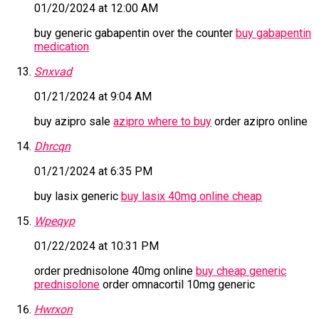
01/20/2024 at 12:00 AM
buy generic gabapentin over the counter
buy gabapentin
medication
Snxvad
01/21/2024 at 9:04 AM
buy azipro sale
azipro where to buy
order azipro online
Dhrcqn
01/21/2024 at 6:35 PM
buy lasix generic
buy lasix 40mg online cheap
Wpeqyp
01/22/2024 at 10:31 PM
order prednisolone 40mg online
buy cheap generic
prednisolone
order omnacortil 10mg generic
Hwrxon