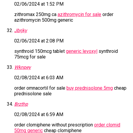
02/06/2024 at 1:52 PM
zithromax 250mg ca
azithromycin for sale
order
azithromycin 500mg generic
Jbrjky
02/06/2024 at 2:08 PM
synthroid 150mcg tablet
generic levoxyl
synthroid
75mcg for sale
Wknpey
02/08/2024 at 6:03 AM
order omnacortil for sale
buy prednisolone 5mg
cheap
prednisolone sale
Brzthp
02/08/2024 at 6:59 AM
order clomiphene without prescription
order clomid
50mg generic
cheap clomiphene