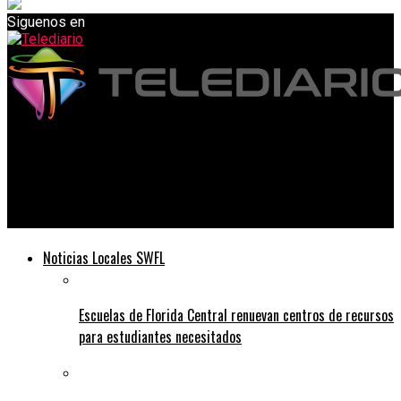
Siguenos en
Telediario
Rituales de entierro de animales en el cementerio de
Buckingham que conducen a más seguridad
Noticias Locales SWFL
Escuelas de Florida Central renuevan centros de recursos
para estudiantes necesitados