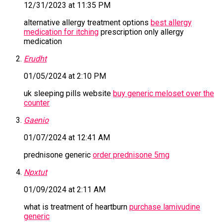
12/31/2023 at 11:35 PM
alternative allergy treatment options
best allergy
medication for itching
prescription only allergy
medication
Erudht
01/05/2024 at 2:10 PM
uk sleeping pills website
buy generic meloset over the
counter
Gaenio
01/07/2024 at 12:41 AM
prednisone generic
order prednisone 5mg
Npxtut
01/09/2024 at 2:11 AM
what is treatment of heartburn
purchase lamivudine
generic