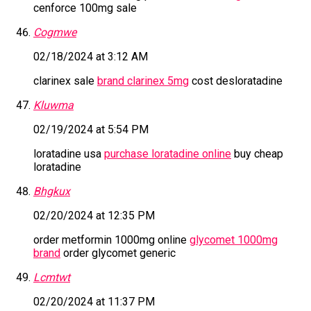
cenforce 100mg sale
Cogmwe
02/18/2024 at 3:12 AM
clarinex sale
brand clarinex 5mg
cost desloratadine
Kluwma
02/19/2024 at 5:54 PM
loratadine usa
purchase loratadine online
buy cheap
loratadine
Bhgkux
02/20/2024 at 12:35 PM
order metformin 1000mg online
glycomet 1000mg
brand
order glycomet generic
Lcmtwt
02/20/2024 at 11:37 PM