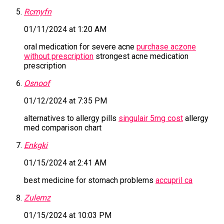
Rcmyfn
01/11/2024 at 1:20 AM
oral medication for severe acne
purchase aczone
without prescription
strongest acne medication
prescription
Osnoof
01/12/2024 at 7:35 PM
alternatives to allergy pills
singulair 5mg cost
allergy
med comparison chart
Enkgki
01/15/2024 at 2:41 AM
best medicine for stomach problems
accupril ca
Zulemz
01/15/2024 at 10:03 PM