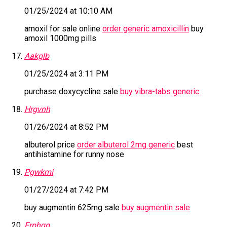
01/25/2024 at 10:10 AM
amoxil for sale online
order generic amoxicillin
buy
amoxil 1000mg pills
Aakglb
01/25/2024 at 3:11 PM
purchase doxycycline sale
buy vibra-tabs generic
Hrgvnh
01/26/2024 at 8:52 PM
albuterol price
order albuterol 2mg generic
best
antihistamine for runny nose
Pgwkmi
01/27/2024 at 7:42 PM
buy augmentin 625mg sale
buy augmentin sale
Frphqg