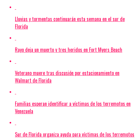
Lluvias y tormentas continuarán esta semana en el sur de
Florida
Rayo deja un muerto y tres heridos en Fort Myers Beach
Veterano muere tras discusión por estacionamiento en
Walmart de Florida
Familias esperan identificar a víctimas de los terremotos en
Venezuela
Sur de Florida organiza ayuda para víctimas de los terremotos