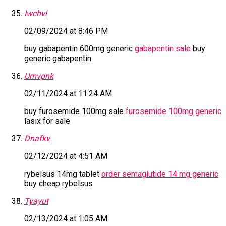
Iwchvl
02/09/2024 at 8:46 PM
buy gabapentin 600mg generic
gabapentin sale
buy
generic gabapentin
Umvpnk
02/11/2024 at 11:24 AM
buy furosemide 100mg sale
furosemide 100mg generic
lasix for sale
Dnafkv
02/12/2024 at 4:51 AM
rybelsus 14mg tablet
order semaglutide 14 mg generic
buy cheap rybelsus
Tyayut
02/13/2024 at 1:05 AM