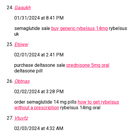
Gaqukh
01/31/2024 at 8:41 PM
semaglutide sale
buy generic rybelsus 14mg
rybelsus
uk
Etjjww
02/01/2024 at 2:41 PM
purchase deltasone sale
prednisone 5mg oral
deltasone pill
Obtnas
02/02/2024 at 3:28 PM
order semaglutide 14 mg pills
how to get rybelsus
without a prescription
rybelsus 14mg oral
Vtuvfz
02/03/2024 at 4:32 AM