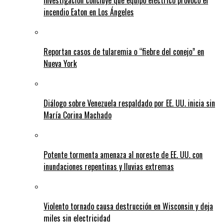
Investigación concluye que equipo eléctrico provocó el
incendio Eaton en Los Ángeles
Reportan casos de tularemia o “fiebre del conejo” en
Nueva York
Diálogo sobre Venezuela respaldado por EE. UU. inicia sin
María Corina Machado
Potente tormenta amenaza al noreste de EE. UU. con
inundaciones repentinas y lluvias extremas
Violento tornado causa destrucción en Wisconsin y deja
miles sin electricidad