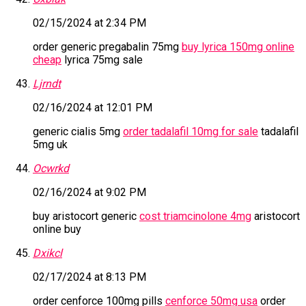
02/15/2024 at 2:34 PM
order generic pregabalin 75mg
buy lyrica 150mg online
cheap
lyrica 75mg sale
Ljrndt
02/16/2024 at 12:01 PM
generic cialis 5mg
order tadalafil 10mg for sale
tadalafil
5mg uk
Ocwrkd
02/16/2024 at 9:02 PM
buy aristocort generic
cost triamcinolone 4mg
aristocort
online buy
Dxikcl
02/17/2024 at 8:13 PM
order cenforce 100mg pills
cenforce 50mg usa
order