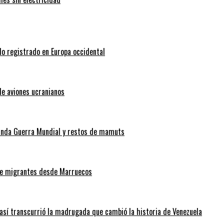
do registrado en Europa occidental
de aviones ucranianos
gunda Guerra Mundial y restos de mamuts
 de migrantes desde Marruecos
así transcurrió la madrugada que cambió la historia de Venezuela