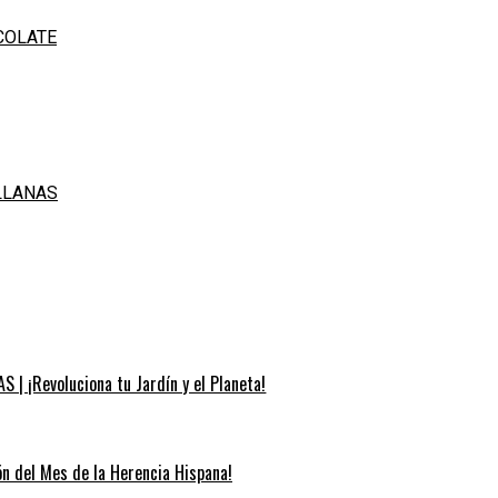
COLATE
LLANAS
S | ¡Revoluciona tu Jardín y el Planeta!
ión del Mes de la Herencia Hispana!