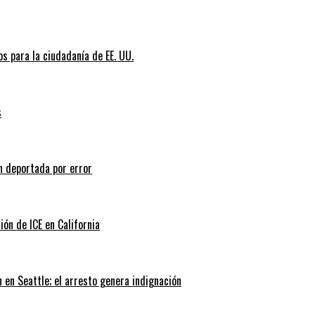
s para la ciudadanía de EE. UU.
s
n deportada por error
ión de ICE en California
 en Seattle; el arresto genera indignación