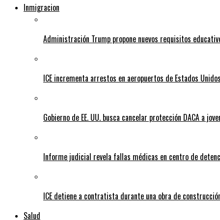
Inmigracion
Administración Trump propone nuevos requisitos educativo
ICE incrementa arrestos en aeropuertos de Estados Unido
Gobierno de EE. UU. busca cancelar protección DACA a jove
Informe judicial revela fallas médicas en centro de detenc
ICE detiene a contratista durante una obra de construcción
Salud