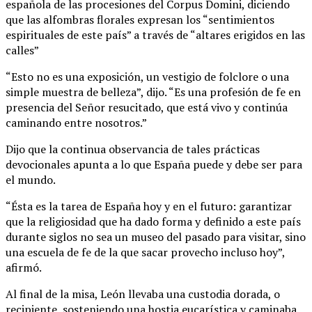
española de las procesiones del Corpus Domini, diciendo
que las alfombras florales expresan los “sentimientos
espirituales de este país” a través de “altares erigidos en las
calles”
“Esto no es una exposición, un vestigio de folclore o una
simple muestra de belleza”, dijo. “Es una profesión de fe en
presencia del Señor resucitado, que está vivo y continúa
caminando entre nosotros.”
Dijo que la continua observancia de tales prácticas
devocionales apunta a lo que España puede y debe ser para
el mundo.
“Ésta es la tarea de España hoy y en el futuro: garantizar
que la religiosidad que ha dado forma y definido a este país
durante siglos no sea un museo del pasado para visitar, sino
una escuela de fe de la que sacar provecho incluso hoy”,
afirmó.
Al final de la misa, León llevaba una custodia dorada, o
recipiente, sosteniendo una hostia eucarística y caminaba