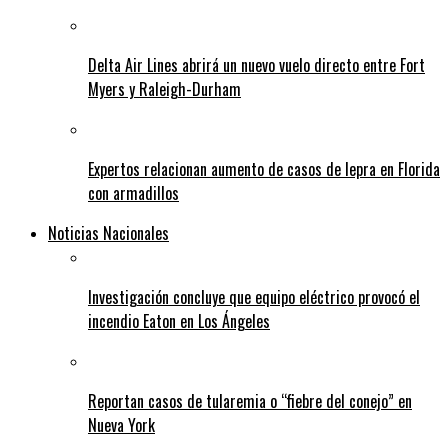
Delta Air Lines abrirá un nuevo vuelo directo entre Fort
Myers y Raleigh-Durham
Expertos relacionan aumento de casos de lepra en Florida
con armadillos
Noticias Nacionales
Investigación concluye que equipo eléctrico provocó el
incendio Eaton en Los Ángeles
Reportan casos de tularemia o “fiebre del conejo” en
Nueva York