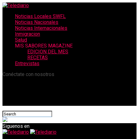
Noticias Locales SWFL
Noticias Nacionales
Noticias Internacionales
Inmigracion
Salud
MIS SABORES MAGAZINE
EDICION DEL MES
RECETAS
Entrevistas
Conéctate con nosotros
Siguenos en