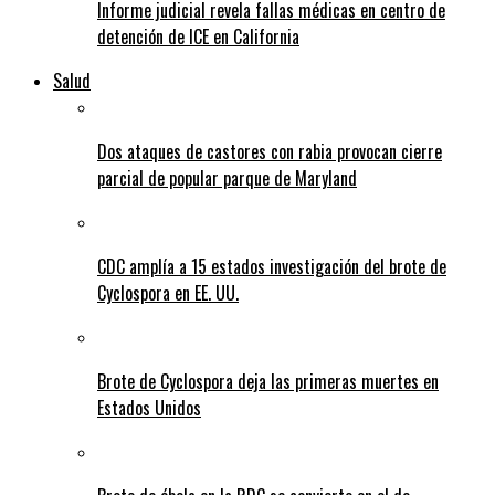
Informe judicial revela fallas médicas en centro de
detención de ICE en California
Salud
Dos ataques de castores con rabia provocan cierre
parcial de popular parque de Maryland
CDC amplía a 15 estados investigación del brote de
Cyclospora en EE. UU.
Brote de Cyclospora deja las primeras muertes en
Estados Unidos