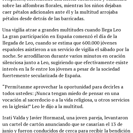
sobre las alfombras florales, mientras los niños dejaban
caer pétalos adicionales ante él y la multitud arrojaba
pétalos desde detrás de las barricadas.
Una vigilia atrae a grandes multitudes cuando llega Leo
La gran participación en España comenzó el día de la
llegada de Leo, cuando se estima que 600.000 jóvenes
españoles asistieron a un servicio de vigilia el sábado por la
noche. Se arrodillaron durante varios minutos en oración
silenciosa junto a Leo, sugiriendo que efectivamente existe
interés en la fe entre los jóvenes a pesar de la sociedad
fuertemente secularizada de España.
“Permítanme aprovechar la oportunidad para decirles a
todos ustedes: ¡Nunca tengan miedo de pensar en una
vocación al sacerdocio o a la vida religiosa, u otros servicios
en la iglesia!” Leo le dijo a la multitud.
Irati Valda y Javier Hormazal, una joven pareja, levantaron
un cartel de cartón anunciando que se casarían el 13 de
junio y fueron conducidos de cerca para recibir la bendición