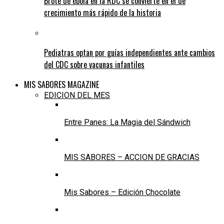
Brote de ébola en la RDC se convierte en el de
crecimiento más rápido de la historia
Pediatras optan por guías independientes ante cambios
del CDC sobre vacunas infantiles
MIS SABORES MAGAZINE
EDICION DEL MES
Entre Panes: La Magia del Sándwich
MIS SABORES – ACCION DE GRACIAS
Mis Sabores – Edición Chocolate