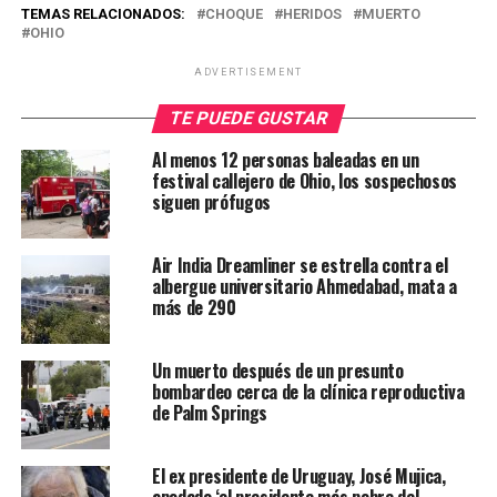
TEMAS RELACIONADOS:
CHOQUE
HERIDOS
MUERTO
OHIO
ADVERTISEMENT
TE PUEDE GUSTAR
Al menos 12 personas baleadas en un
festival callejero de Ohio, los sospechosos
siguen prófugos
Air India Dreamliner se estrella contra el
albergue universitario Ahmedabad, mata a
más de 290
Un muerto después de un presunto
bombardeo cerca de la clínica reproductiva
de Palm Springs
El ex presidente de Uruguay, José Mujica,