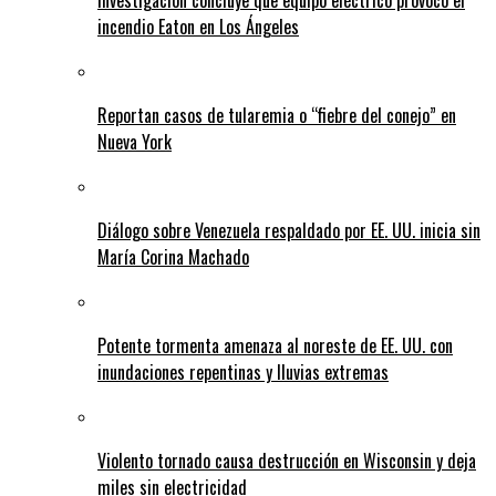
Investigación concluye que equipo eléctrico provocó el
incendio Eaton en Los Ángeles
Reportan casos de tularemia o “fiebre del conejo” en
Nueva York
Diálogo sobre Venezuela respaldado por EE. UU. inicia sin
María Corina Machado
Potente tormenta amenaza al noreste de EE. UU. con
inundaciones repentinas y lluvias extremas
Violento tornado causa destrucción en Wisconsin y deja
miles sin electricidad