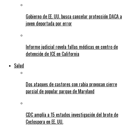
Gobierno de EE. UU. busca cancelar protección DACA a
joven deportada por error
Informe judicial revela fallas médicas en centro de
detención de ICE en California
Salud
Dos ataques de castores con rabia provocan cierre
parcial de popular parque de Maryland
CDC amplía a 15 estados investigación del brote de
Cyclospora en EE. UU.