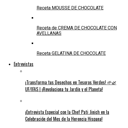
Receta MOUSSE DE CHOCOLATE
Receta de CREMA DE CHOCOLATE CON
AVELLANAS
Receta GELATINA DE CHOCOLATE
Entrevistas
¡Transforma tus Desechos en Tesoros Verdes! 🌱🌿
UF/IFAS | ¡Revoluciona tu Jardín y el Planeta!
¡Entrevista Especial con la Chef Pati Jinich en la
Celebración del Mes de la Herencia Hispana!