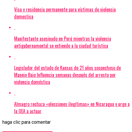
Visa y residencia permanente para víctimas de violencia
domestica
Manifestante asesinado en Perú mientras la violencia
antigubernamental se extiende a la ciudad turística
Legislador del estado de Kansas de 21 años sospechoso de
Manejo Bajo Influencia semanas después del arresto por
violencia doméstica
Almagro rechaza «elecciones ilegítimas» en Nicaragua y urge a
la OEA a actuar
haga clic para comentar