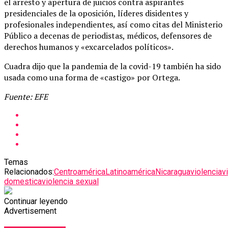
el arresto y apertura de juicios contra aspirantes
presidenciales de la oposición, líderes disidentes y
profesionales independientes, así como citas del Ministerio
Público a decenas de periodistas, médicos, defensores de
derechos humanos y «excarcelados políticos».
Cuadra dijo que la pandemia de la covid-19 también ha sido
usada como una forma de «castigo» por Ortega.
Fuente: EFE
Temas
Relacionados:
Centroamérica
Latinoamérica
Nicaragua
violencia
v
domestica
violencia sexual
Continuar leyendo
Advertisement