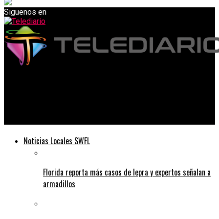
Siguenos en
Telediario
EFE: Estudio muestra que la violencia en Nicaragua es
«sostenida y creciente»
Noticias Locales SWFL
Florida reporta más casos de lepra y expertos señalan a
armadillos