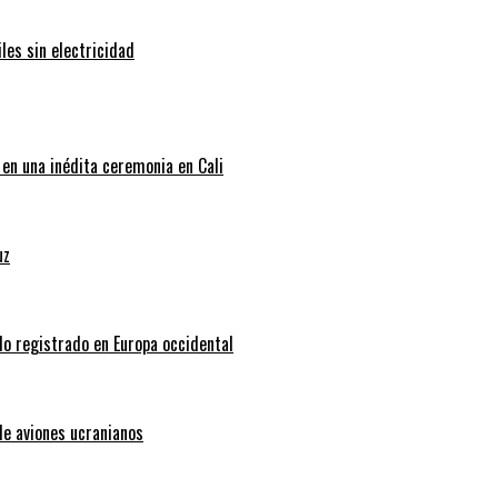
les sin electricidad
 en una inédita ceremonia en Cali
uz
do registrado en Europa occidental
de aviones ucranianos