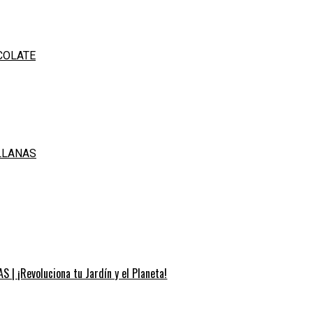
COLATE
LLANAS
S | ¡Revoluciona tu Jardín y el Planeta!