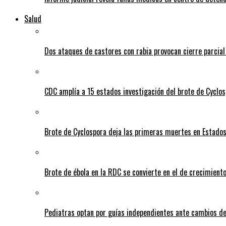
Salud
Dos ataques de castores con rabia provocan cierre parcia
CDC amplía a 15 estados investigación del brote de Cyclos
Brote de Cyclospora deja las primeras muertes en Estado
Brote de ébola en la RDC se convierte en el de crecimiento
Pediatras optan por guías independientes ante cambios de