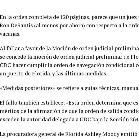
En la orden completa de 120 páginas, parece que un juez 
Ron DeSantis (al menos por ahora) con respecto a la ord
vacunas.
Al fallar a favor de la Moción de orden judicial prelimin
se concede la moción de orden judicial preliminar de Flo
CDC hacer cumplir la orden de navegación condicional co
un puerto de Florida. y las últimas medidas.
«Medidas posteriores» se refiere a guías técnicas, manual
El fallo también establece: «Esta orden determina que e
méritos de la afirmación de que la orden de salida condi
exceden la autoridad delegada a CDC bajo la Sección 264 
La procuradora general de Florida Ashley Moody emitió l