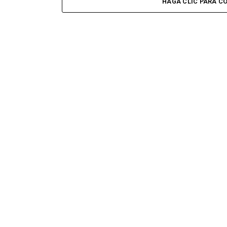
HAGA CLIC PARA C