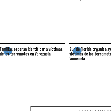
Familias esperan identificar a víctimas
Sur de Florida organiza a
de los terremotos en Venezuela
víctimas de los terremot
Venezuela