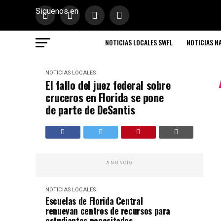
Siguenos en
NOTICIAS LOCALES SWFL
NOTICIAS N
NOTICIAS LOCALES
El fallo del juez federal sobre
cruceros en Florida se pone
de parte de DeSantis
ANUNCIO
NOTICIAS LOCALES
Escuelas de Florida Central
renuevan centros de recursos para
estudiantes necesitados