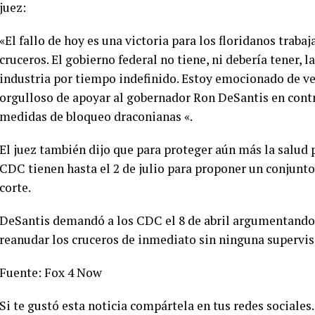
juez:
«El fallo de hoy es una victoria para los floridanos trab
cruceros. El gobierno federal no tiene, ni debería tener, 
industria por tiempo indefinido. Estoy emocionado de ver
orgulloso de apoyar al gobernador Ron DeSantis en contra
medidas de bloqueo draconianas «.
El juez también dijo que para proteger aún más la salud 
CDC tienen hasta el 2 de julio para proponer un conjunto
corte.
DeSantis demandó a los CDC el 8 de abril argumentando
reanudar los cruceros de inmediato sin ninguna supervis
Fuente: Fox 4 Now
Si te gustó esta noticia compártela en tus redes sociales.