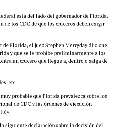
federal está del lado del gobernador de Florida,
en de los CDC de que los cruceros deben exigir
ar de Florida, el juez Stephen Merryday dijo que
rida y que se le prohíbe preliminarmente a los
ntra un crucero que llegue a, dentro o salga de
es, etc.
s muy probable que Florida prevalezca sobre los
cional de CDC y las órdenes de ejecución
(a)».
a siguiente declaración sobre la decisión del