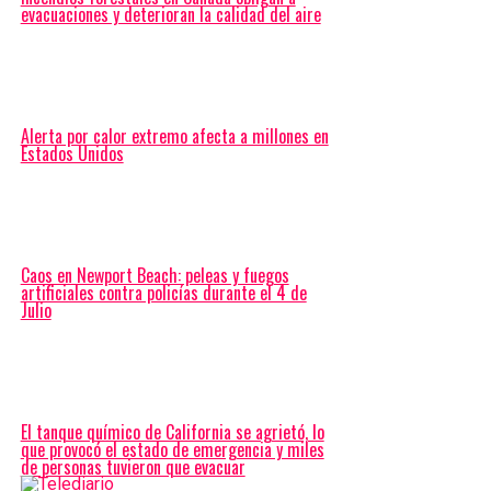
evacuaciones y deterioran la calidad del aire
Alerta por calor extremo afecta a millones en
Estados Unidos
Caos en Newport Beach: peleas y fuegos
artificiales contra policías durante el 4 de
Julio
El tanque químico de California se agrietó, lo
que provocó el estado de emergencia y miles
de personas tuvieron que evacuar