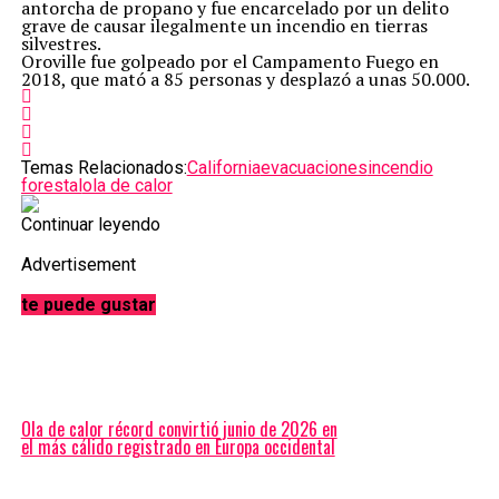
antorcha de propano y fue encarcelado por un delito
grave de causar ilegalmente un incendio en tierras
silvestres.
Oroville fue golpeado por el Campamento Fuego en
2018, que mató a 85 personas y desplazó a unas 50.000.
Temas Relacionados:
California
evacuaciones
incendio
forestal
ola de calor
Continuar leyendo
Advertisement
te puede gustar
Ola de calor récord convirtió junio de 2026 en
el más cálido registrado en Europa occidental