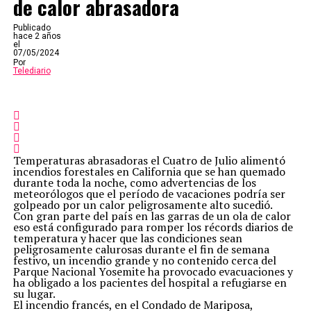
de calor abrasadora
Publicado
hace 2 años
el
07/05/2024
Por
Telediario
Temperaturas abrasadoras el Cuatro de Julio alimentó
incendios forestales en California que se han quemado
durante toda la noche, como advertencias de los
meteorólogos que el período de vacaciones podría ser
golpeado por un calor peligrosamente alto sucedió.
Con gran parte del país en las garras de un ola de calor
eso está configurado para romper los récords diarios de
temperatura y hacer que las condiciones sean
peligrosamente calurosas durante el fin de semana
festivo, un incendio grande y no contenido cerca del
Parque Nacional Yosemite ha provocado evacuaciones y
ha obligado a los pacientes del hospital a refugiarse en
su lugar.
El incendio francés, en el Condado de Mariposa,