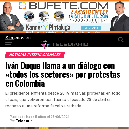
Siguenos en
NOTICIAS INTERNACIONALES
Iván Duque llama a un diálogo con
«todos los sectores» por protestas
en Colombia
El presidente enfrenta desde 2019 masivas protestas en todo
el país, que volvieron con fuerza el pasado 28 de abril en
rechazo a una reforma fiscal ya retirada.
Publicado
hace 5 años
el
05/06/2021
Por
Telediario