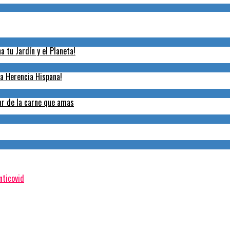
 tu Jardín y el Planeta!
la Herencia Hispana!
tar de la carne que amas
nticovid