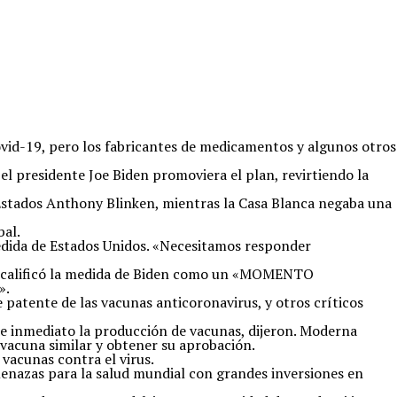
ovid-19, pero los fabricantes de medicamentos y algunos otros
el presidente Joe Biden promoviera el plan, revirtiendo la
e Estados Anthony Blinken, mientras la Casa Blanca negaba una
bal.
medida de Estados Unidos. «Necesitamos responder
ue calificó la medida de Biden como un «MOMENTO
».
 patente de las vacunas anticoronavirus, y otros críticos
 de inmediato la producción de vacunas, dijeron. Moderna
 vacuna similar y obtener su aprobación.
vacunas contra el virus.
menazas para la salud mundial con grandes inversiones en