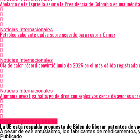
Abelardo de la Espriella asume la Presidencia de Colombia en una inédit
Noticias Internacionales
Petróleo sube ante dudas sobre acuerdo para reabrir Ormuz
Noticias Internacionales
Ola de calor récord convirtió junio de 2026 en el más cálido registrado 
Noticias Internacionales
Alemania investiga hallazgo de dron con explosivos cerca de aviones ucr
Noticias Internacionales
La UE está respalda propuesta de Biden de liberar patentes de va
A pesar de ese entusiasmo, los fabricantes de medicamentos, y o
Publicado