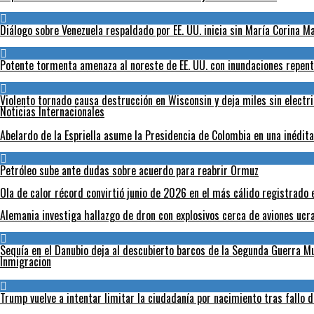
Diálogo sobre Venezuela respaldado por EE. UU. inicia sin María Corina 
Potente tormenta amenaza al noreste de EE. UU. con inundaciones repent
Violento tornado causa destrucción en Wisconsin y deja miles sin electr
Noticias Internacionales
Abelardo de la Espriella asume la Presidencia de Colombia en una inédit
Petróleo sube ante dudas sobre acuerdo para reabrir Ormuz
Ola de calor récord convirtió junio de 2026 en el más cálido registrado 
Alemania investiga hallazgo de dron con explosivos cerca de aviones ucr
Sequía en el Danubio deja al descubierto barcos de la Segunda Guerra 
Inmigracion
Trump vuelve a intentar limitar la ciudadanía por nacimiento tras fallo 