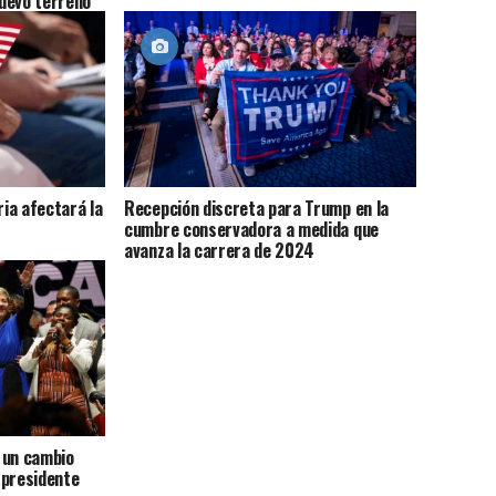
uevo terreno
ia afectará la
Recepción discreta para Trump en la
cumbre conservadora a medida que
avanza la carrera de 2024
 un cambio
 presidente