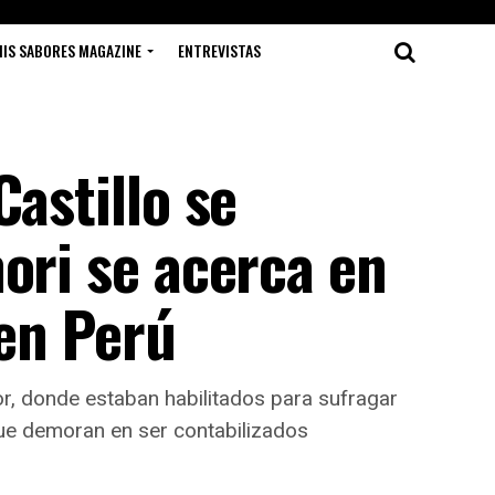
IS SABORES MAGAZINE
ENTREVISTAS
Castillo se
ori se acerca en
 en Perú
or, donde estaban habilitados para sufragar
que demoran en ser contabilizados