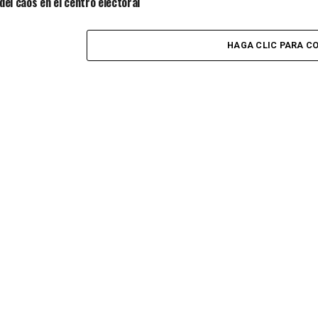
del caos en el centro electoral
HAGA CLIC PARA C