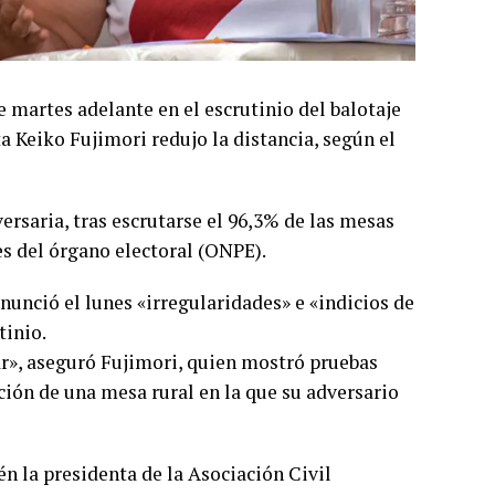
e martes adelante en el escrutinio del balotaje
a Keiko Fujimori redujo la distancia, según el
ersaria, tras escrutarse el 96,3% de las mesas
es del órgano electoral (ONPE).
nunció el lunes «irregularidades» e «indicios de
tinio.
ar», aseguró Fujimori, quien mostró pruebas
ación de una mesa rural en la que su adversario
n la presidenta de la Asociación Civil