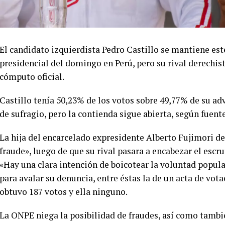
El candidato izquierdista Pedro Castillo se mantiene est
presidencial del domingo en Perú, pero su rival derechist
cómputo oficial.
Castillo tenía 50,23% de los votos sobre 49,77% de su adv
de sufragio, pero la contienda sigue abierta, según fuent
La hija del encarcelado expresidente Alberto Fujimori de
fraude», luego de que su rival pasara a encabezar el escru
«Hay una clara intención de boicotear la voluntad popul
para avalar su denuncia, entre éstas la de un acta de vot
obtuvo 187 votos y ella ninguno.
La ONPE niega la posibilidad de fraudes, así como tambié