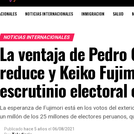
ACIONALES
NOTICIAS INTERNACIONALES
INMIGRACION
SALUD
M
NOTICIAS INTERNACIONALES
La ventaja de Pedro 
reduce y Keiko Fujim
escrutinio electoral
La esperanza de Fujimori está en los votos del exteri
un millón de los 25 millones de electores peruanos, 
Publicado
hace 5 años
el
06/08/2021