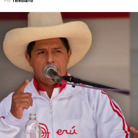
Por
Telediario