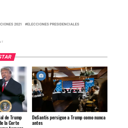
CIONES 2021
ELECCIONES PRESIDENCIALES
NT
USTAR
ial de Trump
DeSantis persigue a Trump como nunca
de la Corte
antes