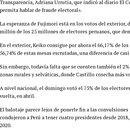
Transparencia, Adriana Urrutia, que indicó al diario El
permita hablar de fraude electoral».
La esperanza de Fujimori está en los votos del exterior,
millón de los 25 millones de electores peruanos, que de
En el exterior, Keiko consigue por ahora el 66,17% de los 
56,74% de estas mesas escrutadas, una diferencia de casi 
Sin embargo, todavía falta que se cuenten también el 2% 
zonas rurales y selváticas, donde Castillo cosecha más vo
A nivel nacional, el domingo votó el 75% de los electore
vuelta, en abril.
El balotaje parece lejos de ponerle fin a las convulsione
condujeron a Perú a tener cuatro presidentes desde 2018,
2020.