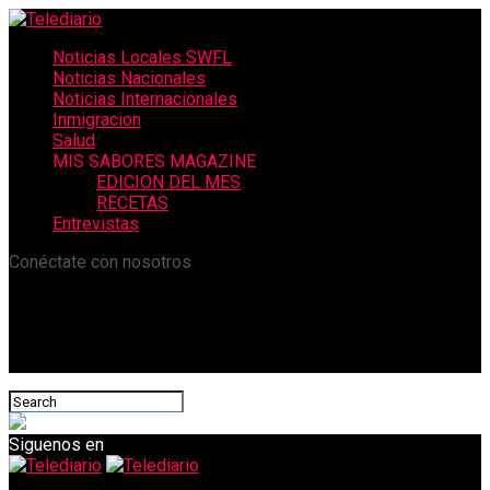
Noticias Locales SWFL
Noticias Nacionales
Noticias Internacionales
Inmigracion
Salud
MIS SABORES MAGAZINE
EDICION DEL MES
RECETAS
Entrevistas
Conéctate con nosotros
Siguenos en