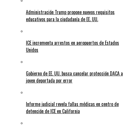
Administración Trump propone nuevos requisitos
educativos para la ciudadanía de EE. UU.
ICE incrementa arrestos en aeropuertos de Estados
Unidos
Gobierno de EE. UU. busca cancelar protección DACA a
joven deportada por error
Informe judicial revela fallas médicas en centro de
detención de ICE en California