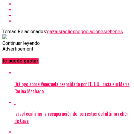
Temas Relacionados:
gaza
israelies
negociaciones
rehenes
Continuar leyendo
Advertisement
te puede gustar
Diálogo sobre Venezuela respaldado por EE. UU. inicia sin María
Corina Machado
Israel confirma la recuperación de los restos del último rehén
de Gaza