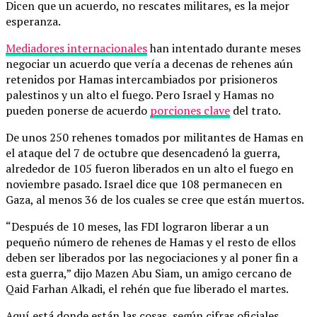
Dicen que un acuerdo, no rescates militares, es la mejor
esperanza.
Mediadores internacionales
han intentado durante meses
negociar un acuerdo que vería a decenas de rehenes aún
retenidos por Hamas intercambiados por prisioneros
palestinos y un alto el fuego. Pero Israel y Hamas no
pueden ponerse de acuerdo
porciones clave
del trato.
De unos 250 rehenes tomados por militantes de Hamas en
el ataque del 7 de octubre que desencadenó la guerra,
alrededor de 105 fueron liberados en un alto el fuego en
noviembre pasado. Israel dice que 108 permanecen en
Gaza, al menos 36 de los cuales se cree que están muertos.
“Después de 10 meses, las FDI lograron liberar a un
pequeño número de rehenes de Hamas y el resto de ellos
deben ser liberados por las negociaciones y al poner fin a
esta guerra,” dijo Mazen Abu Siam, un amigo cercano de
Qaid Farhan Alkadi, el rehén que fue liberado el martes.
Aquí está donde están las cosas, según cifras oficiales