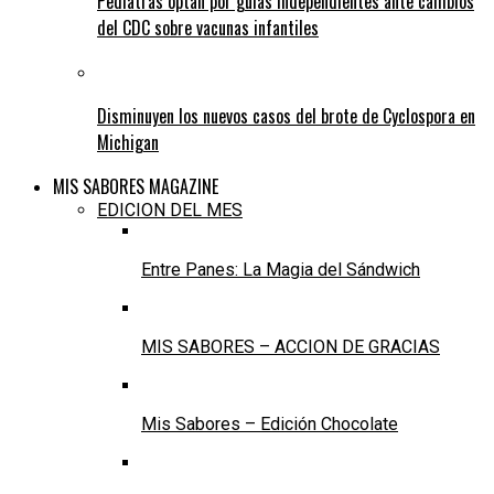
Pediatras optan por guías independientes ante cambios
del CDC sobre vacunas infantiles
Disminuyen los nuevos casos del brote de Cyclospora en
Michigan
MIS SABORES MAGAZINE
EDICION DEL MES
Entre Panes: La Magia del Sándwich
MIS SABORES – ACCION DE GRACIAS
Mis Sabores – Edición Chocolate