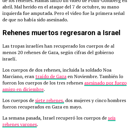
de los rehenes. Hamas lanzó un video de Polin-Goldberg en
abril. Mal herido en el ataque del 7 de octubre, su mano
izquierda fue amputada. Pero el video fue la primera señal
de que no había sido asesinado.
Rehenes muertos regresaron a Israel
Las tropas israelíes han recuperado los cuerpos de al
menos 20 rehenes de Gaza, según cifras del gobierno
israelí.
Los cuerpos de dos rehenes, incluida la soldado Noa
Marciano, eran
traído de Gaza
en Noviembre. También lo
fueron los cuerpos de los tres rehenes
asesinado por fuego
amigo en diciembre
.
Los cuerpos de
siete rehenes,
dos mujeres y cinco hombres
fueron recuperados en Gaza en mayo.
La semana pasada, Israel recuperó los cuerpos de
seis
rehenes varones
.