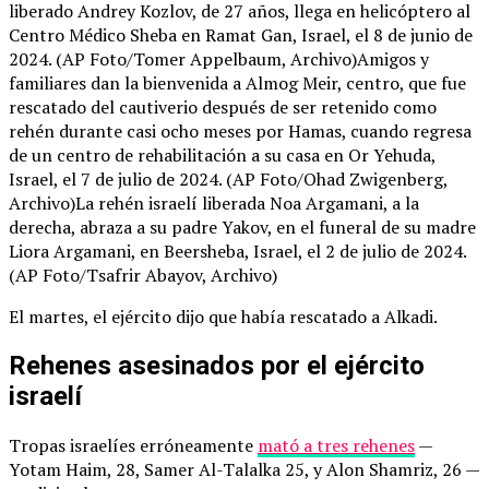
liberado Andrey Kozlov, de 27 años, llega en helicóptero al
Centro Médico Sheba en Ramat Gan, Israel, el 8 de junio de
2024. (AP Foto/Tomer Appelbaum, Archivo)Amigos y
familiares dan la bienvenida a Almog Meir, centro, que fue
rescatado del cautiverio después de ser retenido como
rehén durante casi ocho meses por Hamas, cuando regresa
de un centro de rehabilitación a su casa en Or Yehuda,
Israel, el 7 de julio de 2024. (AP Foto/Ohad Zwigenberg,
Archivo)La rehén israelí liberada Noa Argamani, a la
derecha, abraza a su padre Yakov, en el funeral de su madre
Liora Argamani, en Beersheba, Israel, el 2 de julio de 2024.
(AP Foto/Tsafrir Abayov, Archivo)
El martes, el ejército dijo que había rescatado a Alkadi.
Rehenes asesinados por el ejército
israelí
Tropas israelíes erróneamente
mató a tres rehenes
—
Yotam Haim, 28, Samer Al-Talalka 25, y Alon Shamriz, 26 —